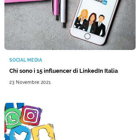
SOCIAL MEDIA
Chi sono i 15 influencer di LinkedIn Italia
23 Novembre 2021