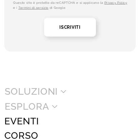
Questo sito è protetto da reCAPTCHA e si applicano la
Privacy Policy
e i
Termini di servizio
di Google.
ISCRIVITI
SOLUZIONI
ESPLORA
EVENTI
CORSO