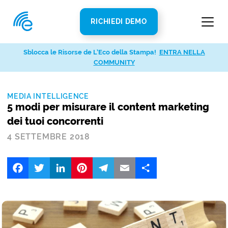
RICHIEDI DEMO
Sblocca le Risorse de L’Eco della Stampa!
ENTRA NELLA
COMMUNITY
MEDIA INTELLIGENCE
5 modi per misurare il content marketing
dei tuoi concorrenti
4 SETTEMBRE 2018
Facebook
Twitter
LinkedIn
Pinterest
Telegram
Email
Share