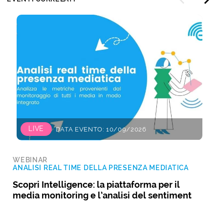
LIVE
DATA EVENTO: 10/09/2026
WEBINAR
ANALISI REAL TIME DELLA PRESENZA MEDIATICA
Scopri Intelligence: la piattaforma per il
media monitoring e l’analisi del sentiment