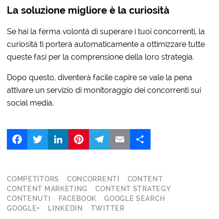
La soluzione migliore è la curiosità
Se hai la ferma volontà di superare i tuoi concorrenti, la
curiosità ti porterà automaticamente a ottimizzare tutte
queste fasi per la comprensione della loro strategia.
Dopo questo, diventerà facile capire se vale la pena
attivare un servizio di monitoraggio dei concorrenti sui
social media.
Facebook
Twitter
LinkedIn
Pinterest
Telegram
Email
Share
COMPETITORS
CONCORRENTI
CONTENT
CONTENT MARKETING
CONTENT STRATEGY
CONTENUTI
FACEBOOK
GOOGLE SEARCH
GOOGLE+
LINKEDIN
TWITTER