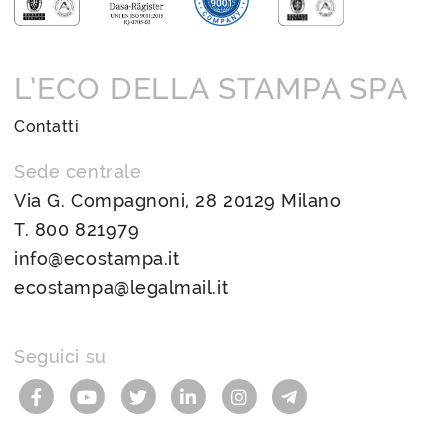
L’ECO DELLA STAMPA SPA
Contatti
Sede centrale
Via G. Compagnoni, 28 20129 Milano
T.
800 821979
info@ecostampa.it
ecostampa@legalmail.it
Seguici su