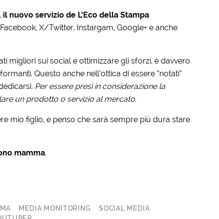
, il nuovo servizio de L’Eco della Stampa
rk: Facebook, X/Twitter, Instargam, Google+ e anche
ti migliori sui social e ottimizzare gli sforzi, è davvero
ormanti. Questo anche nell’ottica di essere “notati”
 dedicarsi.
Per essere presi in considerazione la
are un prodotto o servizio al mercato
.
e mio figlio, e penso che sarà sempre più dura stare
, sono mamma
.
MA
MEDIA MONITORING
SOCIAL MEDIA
OUTUBER