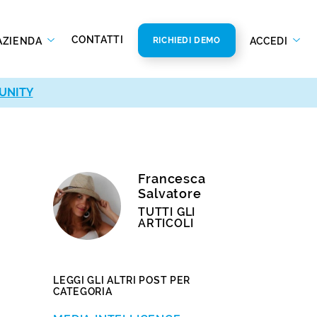
CONTATTI
AZIENDA
ACCEDI
RICHIEDI DEMO
UNITY
Francesca
Salvatore
TUTTI GLI
ARTICOLI
LEGGI GLI ALTRI POST PER
CATEGORIA