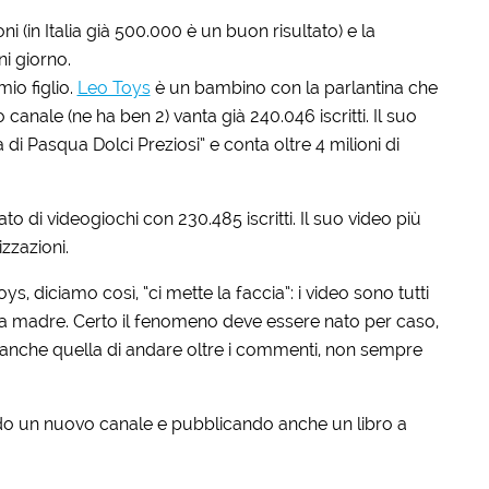
i (in Italia già 500.000 è un buon risultato) e la
i giorno.
io figlio.
Leo Toys
è un bambino con la parlantina che
canale (ne ha ben 2) vanta già 240.046 iscritti. Il suo
i Pasqua Dolci Preziosi” e conta oltre 4 milioni di
 di videogiochi con 230.485 iscritti. Il suo video più
izzazioni.
s, diciamo così, “ci mette la faccia”: i video sono tutti
a madre. Certo il fenomeno deve essere nato per caso,
a anche quella di andare oltre i commenti, non sempre
do un nuovo canale e pubblicando anche un libro a