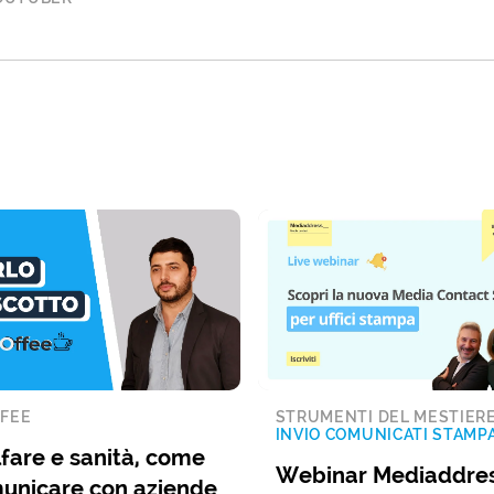
FEE
STRUMENTI DEL MESTIER
INVIO COMUNICATI STAMP
fare e sanità, come
Webinar Mediaddres
unicare con aziende