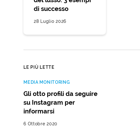
del lusso: 3 esempi
di successo
28 Luglio 2026
LE PIÙ LETTE
MEDIA MONITORING
Gli otto profili da seguire
su Instagram per
informarsi
6 Ottobre 2020