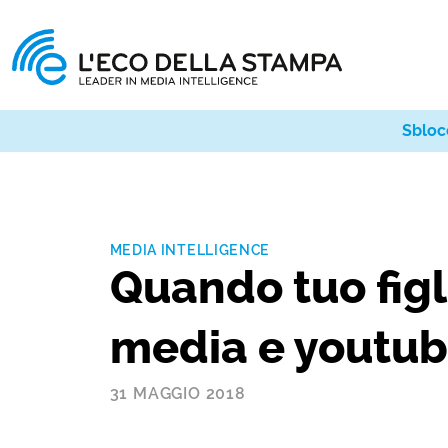
Sbloc
MEDIA INTELLIGENCE
Quando tuo figli
media e youtub
31 MAGGIO 2018