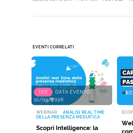
EVENTI CORRELATI
DATA EVENTO:
LIVE
10/09/2026
WEBINAR
ANALISI REAL TIME
ECOF
DELLA PRESENZA MEDIATICA
Wel
Scopri Intelligence: la
com