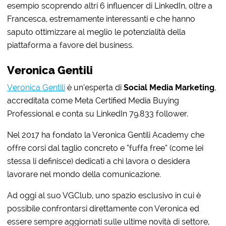
esempio scoprendo altri 6 influencer di LinkedIn, oltre a
Francesca,
estremamente interessanti e che hanno
saputo ottimizzare al meglio le potenzialità della
piattaforma a favore del business.
Veronica Gentili
Veronica Gentili
è un’esperta di
Social Media Marketing
,
accreditata come Meta Certified Media Buying
Professional
e conta su LinkedIn
79.833 follower.
Nel 2017 ha fondato la Veronica Gentili Academy che
offre corsi dal taglio concreto e “fuffa free” (come lei
stessa li definisce) dedicati a chi lavora o desidera
lavorare nel mondo della comunicazione.
Ad oggi al suo VGClub,
uno spazio esclusivo in cui è
possibile confrontarsi direttamente con Veronica ed
essere sempre aggiornati sulle ultime novità di settore
,