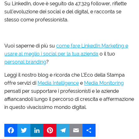
Su LinkedIn, dove è seguito da
47.329 follower, riflette
sull’evoluzione dei social e del digital, e racconta se
stesso come professionista.
Vuoi saperne di più su
come fare LinkedIn Marketing e
usare al meglio i social per la tua azienda
o il tuo
personal branding
?
Leggi il nostro blog e ricorda che L’Eco della Stampa
offre servizi di
Media Intelligence
e
Media Monitoring
pensati per supportare i professionisti e le aziende
affiancandoli lungo il percorso di crescita e affermazione
in questo vivacissimo mondo digital.
Facebook
Twitter
LinkedIn
Pinterest
Telegram
Email
Share