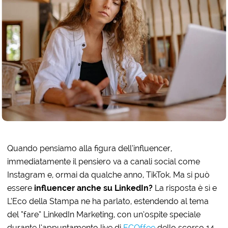
Quando pensiamo alla figura dell’influencer,
immediatamente il pensiero va a canali social come
Instagram e, ormai da qualche anno, TikTok.
Ma si può
essere
influencer anche su LinkedIn?
La risposta è sì e
L’Eco della Stampa ne ha parlato, estendendo al tema
del “fare” LinkedIn Marketing, con un’ospite speciale
durante l’appuntamento live di
ECOffee
dello scorso 14