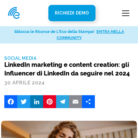
RICHIEDI DEMO
Sblocca le Risorse de L’Eco della Stampa!
ENTRA NELLA
COMMUNITY
SOCIAL MEDIA
LinkedIn marketing e content creation: gli
Influencer di LinkedIn da seguire nel 2024
30 APRILE 2024
Facebook
Twitter
LinkedIn
Pinterest
Telegram
Email
Share