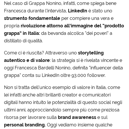
Nel caso di Grappa Nonino, infatti, come spiega bene
Francesca durante l’intervista,
LinkedIn
è stato uno
strumento fondamentale
per compiere una vera e
propria
rivoluzione attorno all’immagine del “prodotto
grappa” in Italia:
da bevanda alcolica “dei poveri” a
distillato di qualità.
Come ci è riuscita? Attraverso uno
storytelling
autentico e di valore
: l
a strategia si è rivelata vincente e
oggi Francesca Bardelli Nonino, definita “influencer della
grappa” conta su LinkedIn oltre 93.000 follower.
Non si tratta dell’unico esempio di valore in Italia, c
ome
lei infatti anche altri brillanti creator e comunicatori
digitali hanno intuito le potenzialità di questo social negli
ultimi anni, approcciandolo sempre più come preziosa
risorsa per lavorare sulla
brand
awareness
e sul
personal branding.
Oggi vediamo insieme qualche