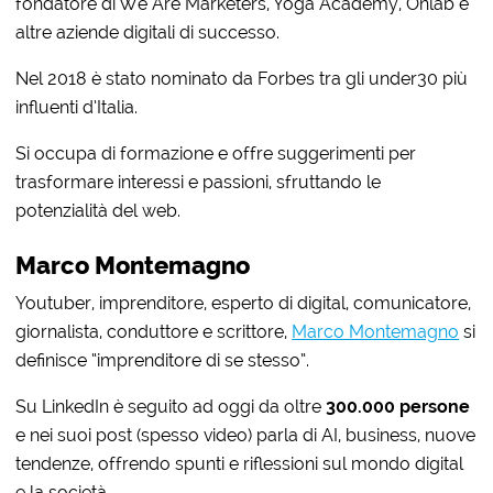
fondatore di We Are Marketers, Yoga Academy, Onlab e
altre aziende digitali di successo.
Nel 2018 è stato nominato da Forbes tra gli und
er30 più
influenti d’Italia.
Si occupa di formazione e offre suggerimenti per
trasformare interessi e passioni, sfruttando le
potenzialità del web.
Marco Montemagno
Youtuber, imprenditore, esperto di digital, comunicatore,
giornalista, conduttore e scrittore,
Marco Montemagno
si
definisce “imprenditore di se stesso”.
Su LinkedIn è seguito ad oggi da oltre
300.000 persone
e nei suoi post (spesso video) parla di AI, business, nuove
tendenze, offrendo spunti e riflessioni sul mondo digital
e la società.