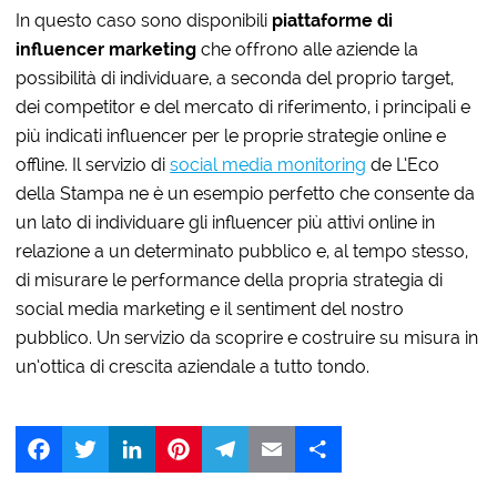
In questo caso sono disponibili
piattaforme di
influencer marketing
che offrono alle aziende la
possibilità di individuare, a seconda del proprio target,
dei competitor e del mercato di riferimento, i principali e
più indicati influencer per le proprie strategie online e
offline. Il servizio di
social media monitoring
de L’Eco
della Stampa ne è un esempio perfetto che consente da
un lato di individuare gli influencer più attivi online in
relazione a un determinato pubblico e, al tempo stesso,
di misurare le performance della propria strategia di
social media marketing e il sentiment del nostro
pubblico. Un servizio da scoprire e costruire su misura in
un’ottica di crescita aziendale a tutto tondo.
Facebook
Twitter
LinkedIn
Pinterest
Telegram
Email
Share