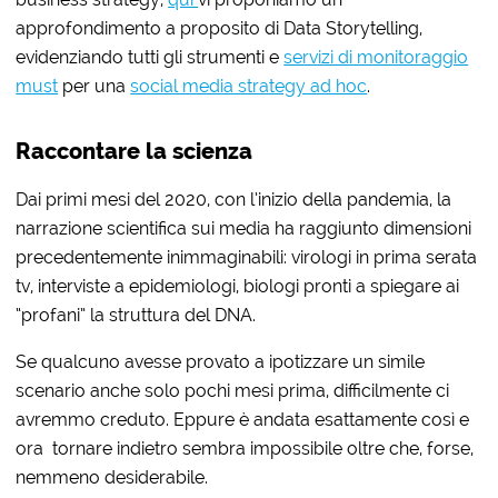
approfondimento a proposito di Data Storytelling,
evidenziando tutti gli strumenti e
servizi di monitoraggio
must
per una
social media strategy ad hoc
.
Raccontare la scienza
Dai primi mesi del 2020, con l’inizio della pandemia, la
narrazione scientifica sui media ha raggiunto dimensioni
precedentemente inimmaginabili: virologi in prima serata
tv, interviste a epidemiologi, biologi pronti a spiegare ai
“profani” la struttura del DNA.
Se qualcuno avesse provato a ipotizzare un simile
scenario anche solo pochi mesi prima, difficilmente ci
avremmo creduto. Eppure è andata esattamente così e
ora tornare indietro sembra impossibile oltre che, forse,
nemmeno desiderabile.