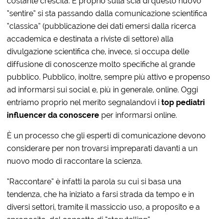
costante crescita. E proprio sulla scia di questo nuovo
“sentire” si sta passando dalla comunicazione scientifica
“classica” (pubblicazione dei dati emersi dalla ricerca
accademica e destinata a riviste di settore) alla
divulgazione scientifica che, invece, si occupa delle
diffusione di conoscenze molto specifiche al grande
pubblico. Pubblico, inoltre, sempre più attivo e propenso
ad informarsi sui social e, più in generale, online. Oggi
entriamo proprio nel merito segnalandovi i
top pediatri
influencer da conoscere
per informarsi online.
È un processo che gli esperti di comunicazione devono
considerare per non trovarsi impreparati davanti a un
nuovo modo di raccontare la scienza.
“Raccontare” è infatti la parola su cui si basa una
tendenza, che ha iniziato a farsi strada da tempo e in
diversi settori, tramite il massiccio uso, a proposito e a