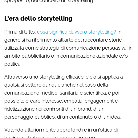
sproposito, del concetto di “storytelling”.
L’era dello storytelling
Prima di tutto,
cosa significa davvero storytelling?
In
genere si fa riferimento all’arte del raccontare storie,
utilizzata come strategia di comunicazione persuasiva, in
ambito pubblicitario o in comunicazione aziendale e/o
politica.
Attraverso uno storytelling efficace, e ciò si applica a
qualsiasi settore dunque anche nel caso della
comunicazione medico-sanitaria e scientifica, è poi
possibile creare interesse, empatia, engagement e
fidelizzazione nei confronti di un brand, di un
personaggio pubblico, di un contenuto o di un’idea.
Volendo ulteriormente approfondire in un’ottica di
business strategy,
qui
vi proponiamo un