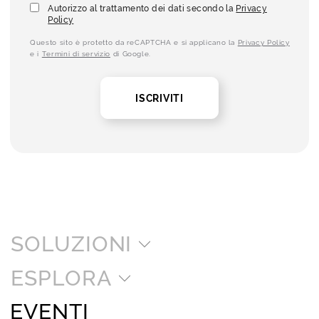
Autorizzo al trattamento dei dati secondo la
Privacy
Policy
Questo sito è protetto da reCAPTCHA e si applicano la
Privacy Policy
e i
Termini di servizio
di Google.
ISCRIVITI
SOLUZIONI
ESPLORA
EVENTI