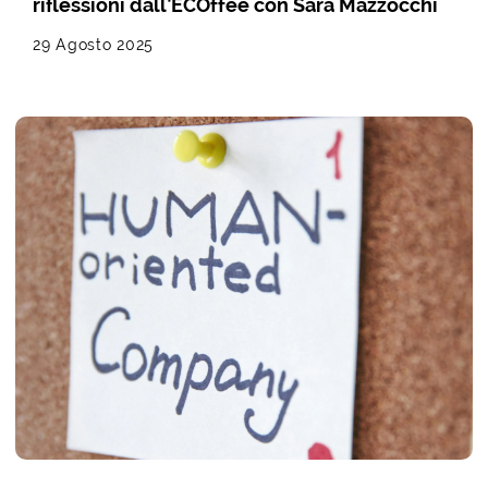
riflessioni dall’ECOffee con Sara Mazzocchi
29 Agosto 2025