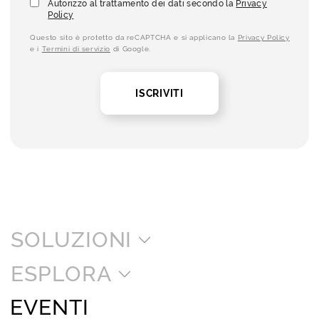
Autorizzo al trattamento dei dati secondo la
Privacy
Policy
Questo sito è protetto da reCAPTCHA e si applicano la
Privacy Policy
e i
Termini di servizio
di Google.
ISCRIVITI
SOLUZIONI
ESPLORA
EVENTI