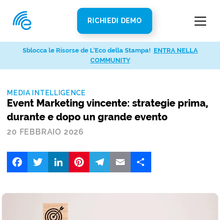
RICHIEDI DEMO
Sblocca le Risorse de L’Eco della Stampa!
ENTRA NELLA
COMMUNITY
MEDIA INTELLIGENCE
Event Marketing vincente: strategie prima,
durante e dopo un grande evento
20 FEBBRAIO 2026
Facebook
Twitter
LinkedIn
Pinterest
Telegram
Email
Share