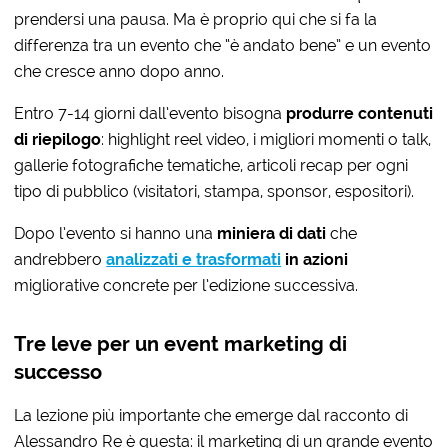
prendersi una pausa. Ma è proprio qui che si fa la
differenza tra un evento che “è andato bene” e un evento
che cresce anno dopo anno.
Entro 7-14 giorni dall’evento bisogna
produrre contenuti
di riepilogo
: highlight reel video, i migliori momenti o talk,
gallerie fotografiche tematiche, articoli recap per ogni
tipo di pubblico (visitatori, stampa, sponsor, espositori).
Dopo l’evento si hanno una
miniera di dati
che
andrebbero
analizzati e trasformati
in azioni
migliorative concrete per l’edizione successiva.
Tre leve per un event marketing di
successo
La lezione più importante che emerge dal racconto di
Alessandro Re è questa: il marketing di un grande evento