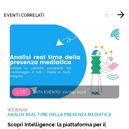
EVENTI CORRELATI
LIVE
DATA EVENTO: 10/09/2026
WEBINAR
ANALISI REAL TIME DELLA PRESENZA MEDIATICA
Scopri Intelligence: la piattaforma per il