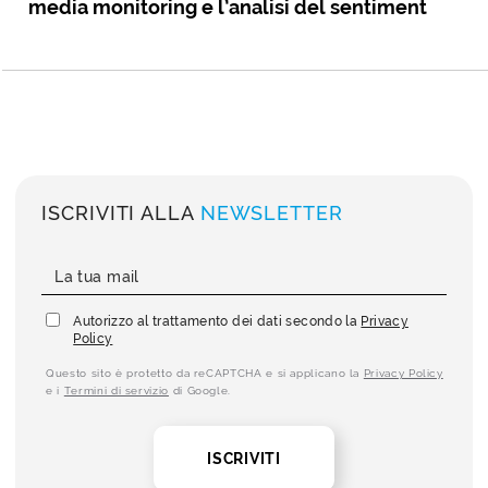
media monitoring e l’analisi del sentiment
ISCRIVITI ALLA
NEWSLETTER
Autorizzo al trattamento dei dati secondo la
Privacy
Policy
Questo sito è protetto da reCAPTCHA e si applicano la
Privacy Policy
e i
Termini di servizio
di Google.
ISCRIVITI