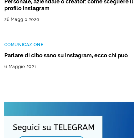
Personale, aziendale o creator: come scegliere il
profilo Instagram
26 Maggio 2020
COMUNICAZIONE
Parlare di cibo sano su Instagram, ecco chi può
6 Maggio 2021