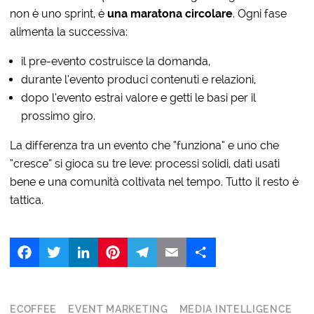
non è uno sprint, è
una maratona circolare
. Ogni fase
alimenta la successiva:
il pre-evento costruisce la domanda,
durante l’evento produci contenuti e relazioni,
dopo l’evento estrai valore e getti le basi per il
prossimo giro.
La differenza tra un evento che “funziona” e uno che
“cresce” si gioca su tre leve: processi solidi, dati usati
bene e una comunità coltivata nel tempo. Tutto il resto è
tattica.
Facebook
Twitter
LinkedIn
Pinterest
Telegram
Email
Share
ECOFFEE
EVENT MARKETING
MEDIA INTELLIGENCE