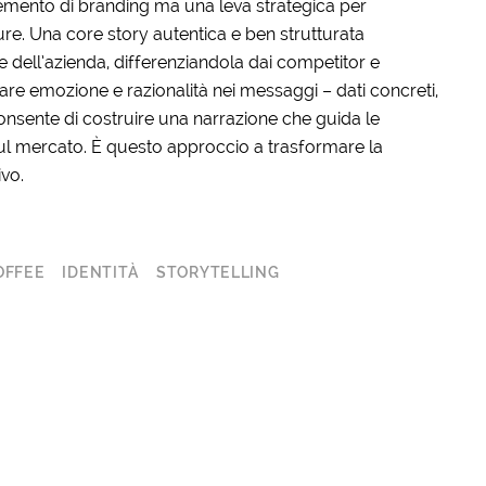
lemento di branding ma una leva strategica per
ure. Una core story autentica e ben strutturata
 dell’azienda, differenziandola dai competitor e
are emozione e razionalità nei messaggi – dati concreti,
onsente di costruire una narrazione che guida le
 sul mercato. È questo approccio a trasformare la
vo.
OFFEE
IDENTITÀ
STORYTELLING