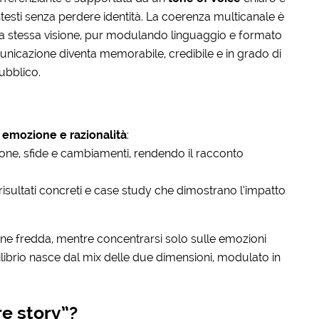
ontesti senza perdere identità. La coerenza multicanale è
la stessa visione, pur modulando linguaggio e formato
unicazione diventa memorabile, credibile e in grado di
ubblico.
e
emozione e razionalità
:
sone, sfide e cambiamenti, rendendo il racconto
, risultati concreti e case study che dimostrano l’impatto
ne fredda, mentre concentrarsi solo sulle emozioni
quilibrio nasce dal mix delle due dimensioni, modulato in
e story”?