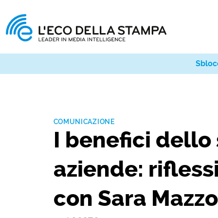
Sbloc
COMUNICAZIONE
I benefici dello
aziende: rifless
con Sara Mazzo