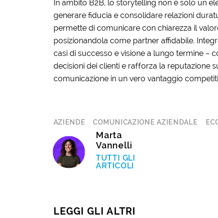
In ambito B2B, lo storytelling non è solo un e
generare fiducia e consolidare relazioni durat
permette di comunicare con chiarezza il valore
posizionandola come partner affidabile. Integr
casi di successo e visione a lungo termine – c
decisioni dei clienti e rafforza la reputazione
comunicazione in un vero vantaggio competiti
AZIENDE
COMUNICAZIONE AZIENDALE
EC
Marta
Vannelli
TUTTI GLI
ARTICOLI
LEGGI GLI ALTRI