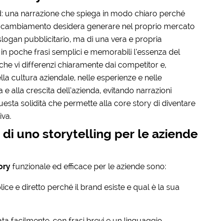
nd: una narrazione che spiega in modo chiaro perché
uale cambiamento desidera generare nel proprio mercato
 slogan pubblicitario, ma di una vera e propria
e in poche frasi semplici e memorabili l’essenza del
he vi differenzi chiaramente dai competitor e,
lla cultura aziendale, nelle esperienze e nelle
 e alla crescita dell’azienda, evitando narrazioni
esta solidità che permette alla core story di diventare
iva.
 di uno storytelling per le aziende
ory
funzionale ed efficace per le aziende sono:
e e diretto perché il brand esiste e qual è la sua
a facilmente, con frasi brevi e un linguaggio