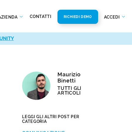
CONTATTI
AZIENDA
ACCEDI
RICHIEDI DEMO
UNITY
Maurizio
Binetti
TUTTI GLI
ARTICOLI
LEGGI GLI ALTRI POST PER
CATEGORIA