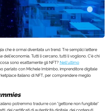
la che è ormai diventata un trend. Tre semplici lettere
ll’economia. Tutti li cercano, tutti li vogliono. C’è chi
a cosa sono esattamente gli NFT?
Nell’ultimo
mo parlato con Michele Imbimbo, imprenditore digitale
marketplace italiano di NFT, per comprendere meglio
ummies
 italiano potremmo tradurre con “gettone non fungibile”
i, dei certificati di autenticità digitale, dei contenuti