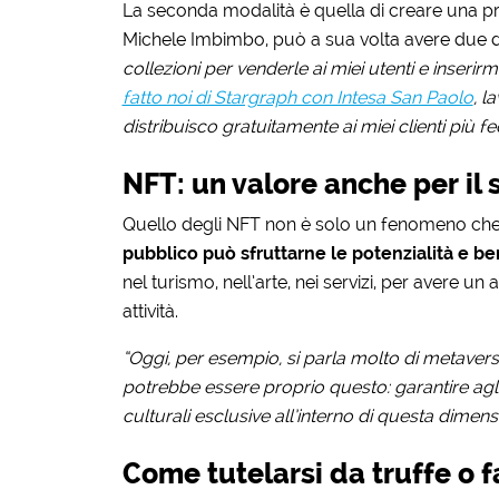
La seconda modalità è quella di creare una p
Michele Imbimbo, può a sua volta avere due d
collezioni per venderle ai miei utenti e inserir
fatto noi di Stargraph con Intesa San Paolo
, l
distribuisco gratuitamente ai miei clienti più fed
NFT: un valore anche per il 
Quello degli NFT non è solo un fenomeno che 
pubblico può sfruttarne le potenzialità e be
nel turismo, nell’arte, nei servizi, per avere un
attività.
“Oggi, per esempio, si parla molto di metaverso
potrebbe essere proprio questo: garantire agli u
culturali esclusive all’interno di questa dimensi
Come tutelarsi da truffe o f