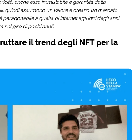
cità, anche essa immutabile e garantita dalla
li, quindi assumono un valore e creano un mercato.
aragonabile a quella di internet agli inizi degli anni
nel giro di pochi anni”.
uttare il trend degli NFT per la