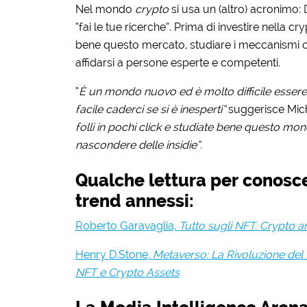
Nel mondo
crypto
si usa un (altro) acronimo:
“fai le tue ricerche”. Prima di investire nella c
bene questo mercato, studiare i meccanismi ch
affidarsi a persone esperte e competenti.
“
È un mondo nuovo ed è molto difficile essere 
facile caderci se si è inesperti”
suggerisce Mic
folli in pochi click e studiate bene questo mo
nascondere delle insidie”.
Qualche lettura per conosce
trend annessi:
Roberto Garavaglia,
Tutto sugli NFT. Crypto ar
Henry D.Stone
, Metaverso: La Rivoluzione del 
NFT e Crypto Assets