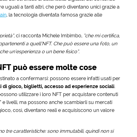
ure uguali a tanti altri, che però diventano unici grazie a
ain
, la tecnologia diventata famosa grazie alle
rietà”,
ci racconta Michele Imbimbo,
“che mi certifica,
i appartenenti a quell’NFT. Che può essere una foto, un
che un’esperienza o un bene fisico”.
 NFT può essere molte cose
estinato a confermarsi: possono essere infatti usati per
 di gioco, biglietti, accesso ad esperienze sociali
.
 possono utilizzare i loro NFT per acquistare contenuti
” e livelli, ma possono anche scambiarli su mercati
ioco, così, diventano reali e acquisiscono un valore
tre caratteristiche: sono immutabili, quindi non si