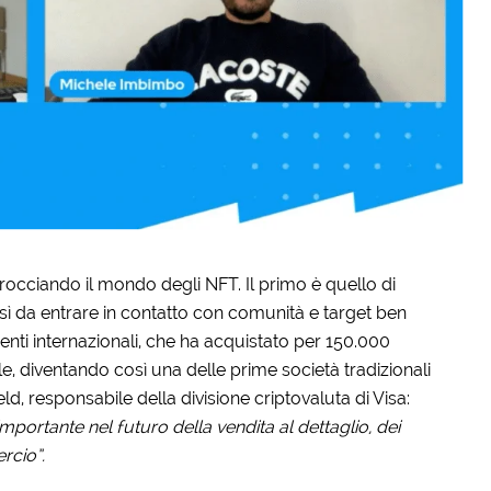
occiando il mondo degli NFT. Il primo è quello di
ì da entrare in contatto con comunità e target ben
enti internazionali, che ha acquistato per 150.000
le, diventando così una delle prime società tradizionali
d, responsabile della divisione criptovaluta di Visa:
ortante nel futuro della vendita al dettaglio, dei
rcio”.