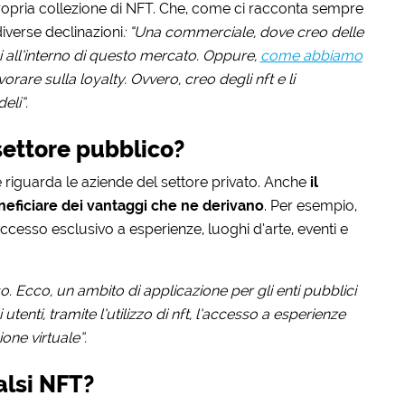
ropria collezione di NFT. Che, come ci racconta sempre
iverse declinazioni
: “Una commerciale, dove creo delle
mi all’interno di questo mercato. Oppure,
come abbiamo
avorare sulla loyalty. Ovvero, creo degli nft e li
eli”.
settore pubblico?
riguarda le aziende del settore privato. Anche
il
neficiare dei vantaggi che ne derivano
. Per esempio,
 accesso esclusivo a esperienze, luoghi d’arte, eventi e
. Ecco, un ambito di applicazione per gli enti pubblici
tenti, tramite l’utilizzo di nft, l’accesso a esperienze
one virtuale”.
alsi NFT?