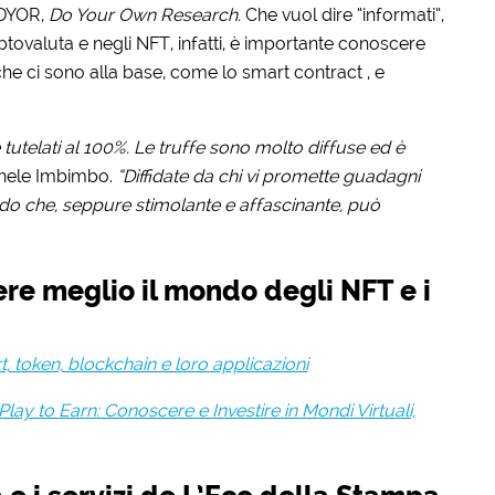
 DYOR,
Do Your Own Research.
Che vuol dire “informati”,
ryptovaluta e negli NFT, infatti, è importante conoscere
e ci sono alla base, come lo smart contract , e
tutelati al 100%. Le truffe sono molto diffuse ed è
hele Imbimbo.
“Diffidate da chi vi promette guadagni
ndo che, seppure stimolante e affascinante, può
re meglio il mondo degli NFT e i
t, token, blockchain e loro applicazioni
Play to Earn: Conoscere e Investire in Mondi Virtuali,