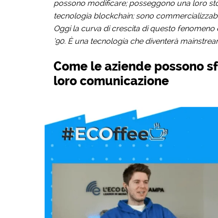
possono modificare; posseggono una loro stori
tecnologia blockchain; sono commercializzabi
Oggi la curva di crescita di questo fenomeno è p
’90. È una tecnologia che diventerà mainstream 
Come le aziende possono sfr
loro comunicazione