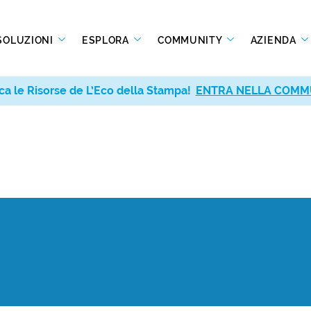
SOLUZIONI
ESPLORA
COMMUNITY
AZIENDA
ca le Risorse de L’Eco della Stampa!
ENTRA NELLA COMM