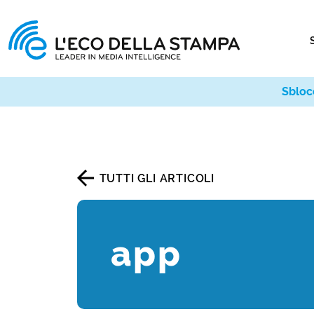
Sbloc
TUTTI GLI ARTICOLI
app