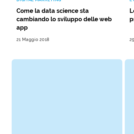
Come la data science sta
L
cambiando lo sviluppo delle web
p
app
21 Maggio 2018
2