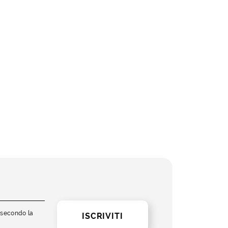
i secondo la
ISCRIVITI