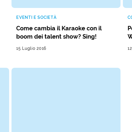
EVENTI E SOCIETÀ
C
Come cambia il Karaoke con il
P
boom dei talent show? Sing!
15 Luglio 2016
12