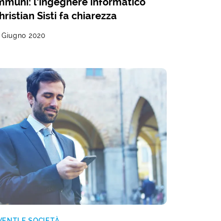
mmuni: l’ingegnere informatico
hristian Sisti fa chiarezza
1 Giugno 2020
VENTI E SOCIETÀ