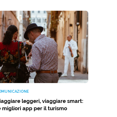
OMUNICAZIONE
iaggiare leggeri, viaggiare smart:
e migliori app per il turismo