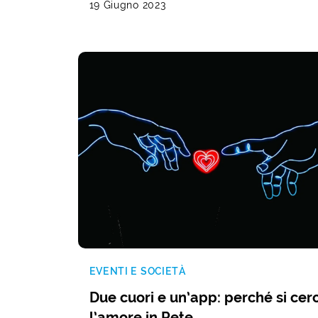
19 Giugno 2023
EVENTI E SOCIETÀ
Due cuori e un’app: perché si cer
l’amore in Rete