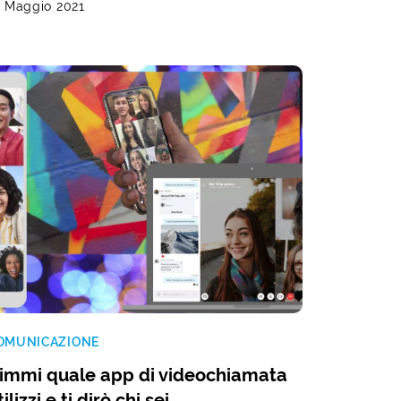
9 Maggio 2021
OMUNICAZIONE
immi quale app di videochiamata
tilizzi e ti dirò chi sei