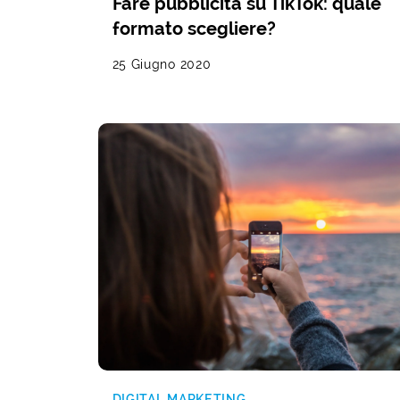
Fare pubblicità su TikTok: quale
formato scegliere?
25 Giugno 2020
DIGITAL MARKETING