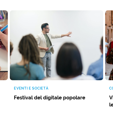
EVENTI E SOCIETÀ
C
Festival del digitale popolare
V
l