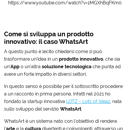
https://www.youtube.com/watch?v=1MGXhBqFKm0
Come si sviluppa un prodotto
innovativo: il caso WhatsArt
A questo punto è lecito chiedersi come si può
trasformare un’idea in un
prodotto innovativo
, che sia
un’
App
o un’altra
soluzione tecnologica
che punta ad
avere un forte impatto in diversi settori.
In questo senso è possibile per il sottoscritto procedere
a un racconto in prima persona. Infatti nel 2021 ho
fondato la startup innovativa
LOTZ – Lots of Ideaz
, nata
sullo sviluppo del servizio
WhatsArt
.
WhatsArt è un sistema nato con l’obiettivo di rendere
l’
arte
e la
cultura
divertenti e coinvolgenti, attraverso un