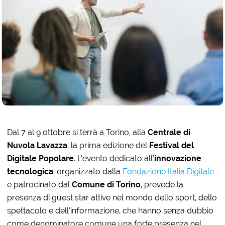
Dal 7 al 9 ottobre si terrà a Torino, alla
Centrale di
Nuvola Lavazza
, la prima edizione del
Festival del
Digitale Popolare
. L’evento dedicato all’
innovazione
tecnologica
, organizzato dalla
Fondazione Italia Digitale
e patrocinato dal
Comune di Torino
, prevede la
presenza di guest star attive nel mondo dello sport, dello
spettacolo e dell’informazione, che hanno senza dubbio
come denominatore comune una forte presenza nel