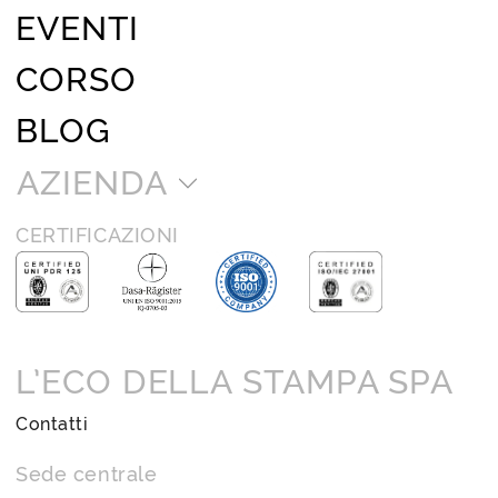
EVENTI
CORSO
BLOG
AZIENDA
CERTIFICAZIONI
L’ECO DELLA STAMPA SPA
Contatti
Sede centrale