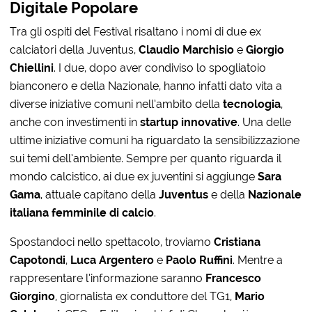
Digitale Popolare
Tra gli ospiti del Festival risaltano i nomi di due ex
calciatori della Juventus,
Claudio Marchisio
e
Giorgio
Chiellini
. I due, dopo aver condiviso lo spogliatoio
bianconero e della Nazionale, hanno infatti dato vita a
diverse iniziative comuni nell’ambito della
tecnologia
,
anche con investimenti in
startup innovative
. Una delle
ultime iniziative comuni ha riguardato la sensibilizzazione
sui temi dell’ambiente. Sempre per quanto riguarda il
mondo calcistico, ai due ex juventini si aggiunge
Sara
Gama
, attuale capitano della
Juventus
e della
Nazionale
italiana femminile di calcio
.
Spostandoci nello spettacolo, troviamo
Cristiana
Capotondi
,
Luca Argentero
e
Paolo Ruffini
. Mentre a
rappresentare l’informazione saranno
Francesco
Giorgino
, giornalista ex conduttore del TG1,
Mario