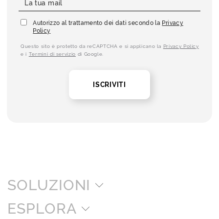
Autorizzo al trattamento dei dati secondo la
Privacy
Policy
Questo sito è protetto da reCAPTCHA e si applicano la
Privacy Policy
e i
Termini di servizio
di Google.
ISCRIVITI
SOLUZIONI
ESPLORA