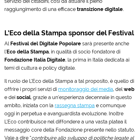
servizio dei cittadini, così da attuare il pieno
raggiungimento di una efficace
transizione digitale
.
L’Eco della Stampa sponsor del Festival
Al
Festival del Digitale Popolare
sarà presente anche
l’
Eco della Stampa
, in qualità di socio fondatore di
Fondazione Italia Digitale
, la prima in Italia dedicata ai
temi di cultura e policy digitale.
Il ruolo de L’Eco della Stampa a tal proposito, è quello di
offrire i propri servizi di
monitoraggio dei media
, del
web
e dei
social
, grazie a un’esperienza decennale in questo
ambito, iniziata con la
rassegna stampa
e comunque
oggi in perpetua e avanguardista evoluzione. Inoltre
L’Eco contribuisce nel diffondere a una vasta platea il
messaggio core della Fondazione presente nello statuto.
Vale a dire “
contribuire allo sviluppo di politiche legate al