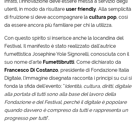
Infatti, l’innovazione deve essere messa a servizio degli
utenti, in modo da risultare
user friendly
. Alla semplicità
di fruizione si deve accompagnare la
cultura pop
, così
da essere ancora più familiare per chi la utilizza.
Con questo spirito si inserisce anche la locandina del
Festival. Il manifesto è stato realizzato dall’autrice
fumettistica Josephine Yole Signorelli, conosciuta con il
suo nome d’arte
Fumettibrutti
. Come dichiarato da
Francesco Di Costanzo
, presidente di Fondazione Italia
Digitale, l’immagine disegnata racconta i principi su cui si
fonda la sfida dell’evento: “
Identità, cultura, diritti, digitale
alla portata di tutti sono alla base del lavoro della
Fondazione e del Festival, perché il digitale è popolare
quando davvero è compreso da tutti e rappresenta un
progresso per tutti
”.