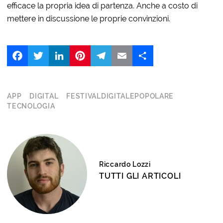
efficace la propria idea di partenza. Anche a costo di
mettere in discussione le proprie convinzioni.
Facebook
Twitter
LinkedIn
Pinterest
Telegram
Email
Share
APP
DIGITAL
FESTIVALDIGITALEPOPOLARE
TECNOLOGIA
Riccardo Lozzi
TUTTI GLI ARTICOLI