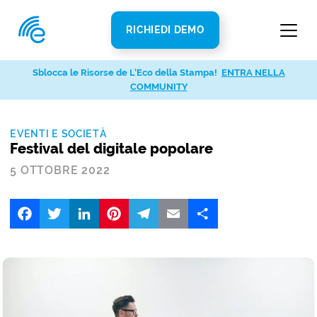
RICHIEDI DEMO
Sblocca le Risorse de L’Eco della Stampa!
ENTRA NELLA
COMMUNITY
EVENTI E SOCIETÀ
Festival del digitale popolare
5 OTTOBRE 2022
Facebook
Twitter
LinkedIn
Pinterest
Telegram
Email
Share