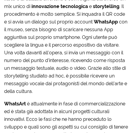
mix unico di
innovazione tecnologica
e
storytelling
. Il
procedimento è molto semplice. Si inquadra il QR code
e si avvia un dialogo sul proprio account
WhatsApp
con
il museo, senza bisogno di scaricare nessuna App
aggiuntiva sul proprio smartphone. Ogni utente può
scegliere la lingua e il percorso espositivo da visitare.
Una volta davanti all’opera, si invia un messaggio con il
numero del punto d’interesse, ricevendo come risposta
un messaggio testuale, audio o video. Grazie allo stile di
storytelling studiato ad hoc, è possibile ricevere un
messaggio vocale dai protagonisti del mondo dell’arte e
della cultura.
WhatsArt
è attualmente in fase di commercializzazione
ed è stata già adottata in alcuni progetti culturali
innovativi. Ecco le fasi che ne hanno preceduto lo
sviluppo e quali sono gli aspetti su cui consiglio di tenere