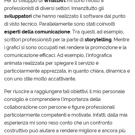
Per lo sviluppo di
WhatsArt
mi sono rivolto a
professionisti di diversi settori. Innanzitutto gli
sviluppatori
che hanno realizzato il software dal punto
di visto tecnico. Parallelamente sono stati coinvolti
esperti della comunicazione
. Tra questi, ad esempio,
scrittori professionisti per la parte di
storytelling
. Mentre
i grafici si sono occupati nel rendere la promozione e la
comunicazione efficaci. Ad esempio, l’infografica
animata realizzata per spiegare il servizio è
particolarmente apprezzata, in quanto chiara, dinamica e
con uno stile molto accattivante.
Per riuscire a raggiungere tali obiettivi, il mio personale
consiglio è comprendere l’importanza della
collaborazione con persone e figure professionali
particolarmente competenti e motivate. Infatti, dalla mia
esperienza mi sono reso conto che un confronto
costruttivo può aiutare a rendere migliore e ancora più