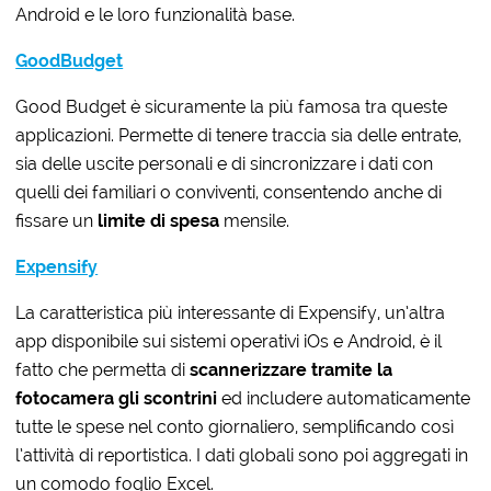
Android e le loro funzionalità base.
GoodBudget
Good Budget è sicuramente la più famosa tra queste
applicazioni. Permette di tenere traccia
sia delle entrate,
sia delle uscite personali e di sincronizzare i dati con
quelli dei familiari o conviventi, consentendo anche di
fissare un
limite di spesa
mensile.
Expensify
La caratteristica più interessante di Expensify, un’altra
app disponibile sui sistemi operativi iOs e Android, è il
fatto che permetta di
scannerizzare tramite la
fotocamera gli scontrini
ed includere automaticamente
tutte le spese nel conto giornaliero, semplificando così
l’attività di reportistica. I dati globali sono poi aggregati in
un comodo foglio Excel.