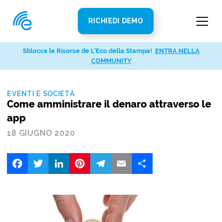
RICHIEDI DEMO
Sblocca le Risorse de L’Eco della Stampa!
ENTRA NELLA
COMMUNITY
EVENTI E SOCIETÀ
Come amministrare il denaro attraverso le
app
18 GIUGNO 2020
Facebook
Twitter
LinkedIn
Pinterest
Telegram
Email
Share