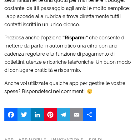
settimanalmente una quota per mantenere il budget
costante, da lì il passaggio agli amici è molto semplice:
l’app accede alla rubrica e trova direttamente tutti i
contatti iscritti in un unico elenco.
Preziosa anche l’opzione
“Risparmi”
che consente di
mettere da parte in automatico una cifra con una
cadenza regolare e la funzione di pagamento di
bollettini, utenze e ricariche telefoniche. Un buon modo
di coniugare praticità e risparmio.
Anche voi utilizzate qualche app per gestire le vostre
spese? Rispondeteci nei commenti!
Facebook
Twitter
LinkedIn
Pinterest
Telegram
Email
Share