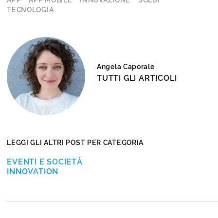
APP
APP MOBILE
INNOVAZIONE
SOLDI
TECNOLOGIA
Angela Caporale
TUTTI GLI ARTICOLI
LEGGI GLI ALTRI POST PER CATEGORIA
EVENTI E SOCIETÀ
INNOVATION