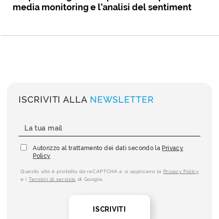
media monitoring e l’analisi del sentiment
ISCRIVITI ALLA
NEWSLETTER
Autorizzo al trattamento dei dati secondo la
Privacy
Policy
Questo sito è protetto da reCAPTCHA e si applicano la
Privacy Policy
e i
Termini di servizio
di Google.
ISCRIVITI