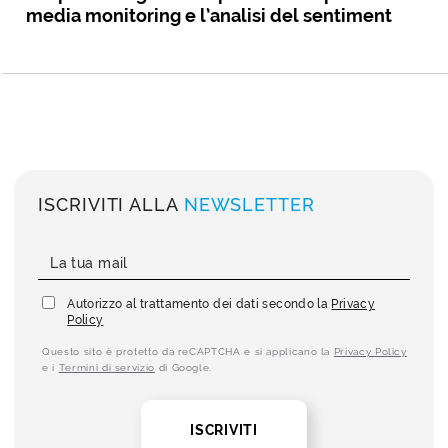
media monitoring e l’analisi del sentiment
ISCRIVITI ALLA
NEWSLETTER
Autorizzo al trattamento dei dati secondo la
Privacy
Policy
Questo sito è protetto da reCAPTCHA e si applicano la
Privacy Policy
e i
Termini di servizio
di Google.
ISCRIVITI