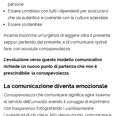
persone
Essere condiviso con tutti i dipendenti per assicurarsi
che sia autentico e coerente con la cultura aziendale
Essere sostenibile
Incarna insomma un’urgenza di leggere oltre il presente,
seppur partendo dal presente, e di comunicare, quindi
fare, con assoluta consapevolezza.
L’evoluzione verso questo modello comunicativo
richiede un nuovo punto di partenza che non è
prescindibile: la consapevolezza
.
La comunicazione diventa emozionale
Consapevolezza
che comunicare significa agire
insieme
al servizio dell’
umanità
, avendo il
coraggio
di esprimersi
con
trasparenza
, fotografando i
cambiamenti
e
l’
autenticità
di ciò che è. Allo stesso modo, comunicare è