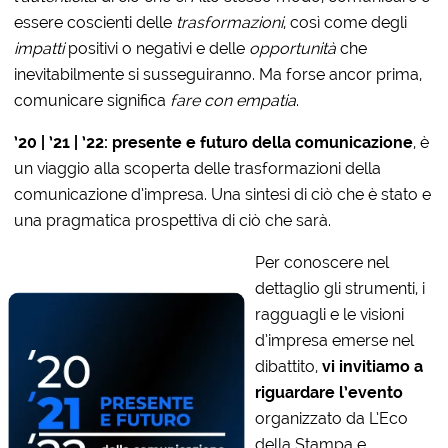
essere coscienti delle
trasformazioni
, così come degli
impatti
positivi o negativi e delle
opportunità
che
inevitabilmente si susseguiranno. Ma forse ancor prima,
comunicare significa
fare con empatia
.
’20 | ’21 | ’22: presente e futuro della comunicazione
, è
un viaggio alla scoperta delle trasformazioni della
comunicazione d’impresa. Una sintesi di ciò che è stato e
una pragmatica prospettiva di ciò che sarà.
Per conoscere nel
dettaglio gli strumenti, i
ragguagli e le visioni
d’impresa emerse nel
dibattito,
vi invitiamo a
riguardare l’evento
organizzato da L’Eco
della Stampa e