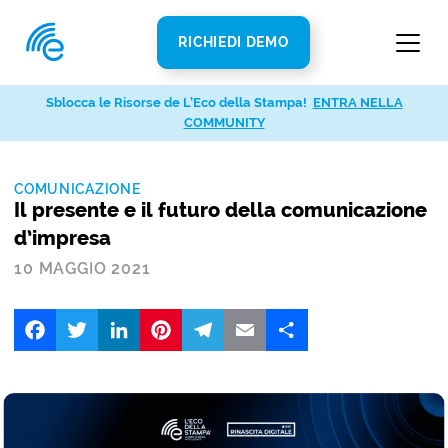
RICHIEDI DEMO
Sblocca le Risorse de L’Eco della Stampa!
ENTRA NELLA
COMMUNITY
COMUNICAZIONE
Il presente e il futuro della comunicazione
d’impresa
10 MAGGIO 2021
Facebook
Twitter
LinkedIn
Pinterest
Telegram
Email
Share