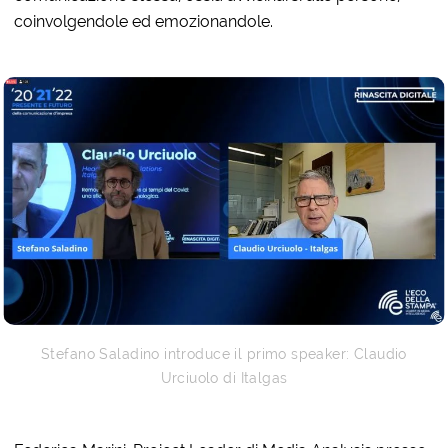
coinvolgendole ed emozionandole.
Stefano Saladino introduce il primo speaker: Claudio
Urciuolo di Italgas