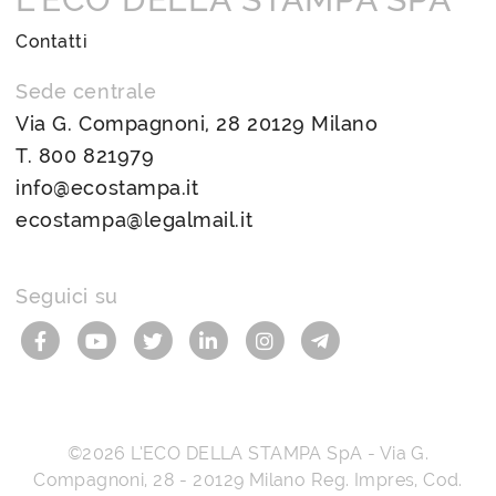
Contatti
Sede centrale
Via G. Compagnoni, 28 20129 Milano
T.
800 821979
info@ecostampa.it
ecostampa@legalmail.it
Seguici su
©2026
L’ECO DELLA STAMPA SpA
-
Via G.
Compagnoni, 28
-
20129
Milano
Reg. Impres, Cod.