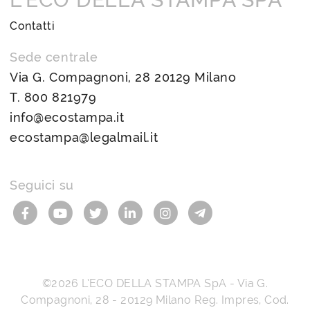
Contatti
Sede centrale
Via G. Compagnoni, 28 20129 Milano
T.
800 821979
info@ecostampa.it
ecostampa@legalmail.it
Seguici su
©2026
L’ECO DELLA STAMPA SpA
-
Via G.
Compagnoni, 28
-
20129
Milano
Reg. Impres, Cod.