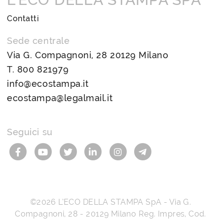
Contatti
Sede centrale
Via G. Compagnoni, 28 20129 Milano
T.
800 821979
info@ecostampa.it
ecostampa@legalmail.it
Seguici su
©2026
L’ECO DELLA STAMPA SpA
-
Via G.
Compagnoni, 28
-
20129
Milano
Reg. Impres, Cod.