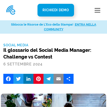
RICHIEDI DEMO
Sblocca le Risorse de L’Eco della Stampa!
ENTRA NELLA
COMMUNITY
SOCIAL MEDIA
Il glossario del Social Media Manager:
Challenge vs Contest
6 SETTEMBRE 2024
Facebook
Twitter
LinkedIn
Pinterest
Telegram
Email
Share