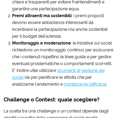
chiare e trasparenti per evitare fraintendimenti e
garantire una partecipazione equa.
Premi attraenti ma sostenibili
: i premi proposti
devono essere abbastanza interessanti da
incentivare la partecipazione ma anche sostenibili
per il budget dell’azienda.
Monitoraggio e moderazione
: le iniziative sui social
richiedono un monitoraggio continuo per assicurare
che i contenuti rispettino le linee guida e per gestire
eventuali problematiche o comportamenti scorretti.
E’ inoltre utile utilizzare
strumenti di gestione dei
social
sia per pianificare le attività che per
analizzarne l’andamento e
monitorarne l’efficacia
.
Challenge o Contest: quale scegliere?
La scelta tra una challenge o un contest dipende dagli
obiettivi specifici della campagna di social media