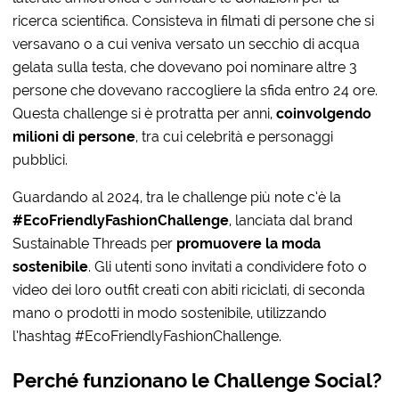
ricerca scientifica. Consisteva in filmati di persone che si
versavano o a cui veniva versato un secchio di acqua
gelata sulla testa, che dovevano poi nominare altre 3
persone che dovevano raccogliere la sfida entro 24 ore.
Questa challenge si è protratta per anni,
coinvolgendo
milioni di persone
, tra cui celebrità e personaggi
pubblici.
Guardando al 2024, tra le challenge più note c’è la
#EcoFriendlyFashionChallenge
, lanciata dal brand
Sustainable Threads per
promuovere la moda
sostenibile
. Gli utenti sono invitati a condividere foto o
video dei loro outfit creati con abiti riciclati, di seconda
mano o prodotti in modo sostenibile, utilizzando
l’hashtag #EcoFriendlyFashionChallenge.
Perché funzionano le Challenge Social?