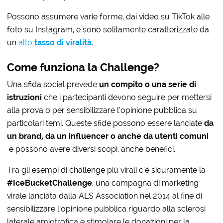
Possono assumere varie forme, dai video su TikTok alle
foto su Instagram, e sono solitamente caratterizzate da
un
alto
tasso di viralità
.
Come funziona la Challenge?
Una sfida social prevede
un compito o una serie di
istruzioni
che i partecipanti devono seguire per mettersi
alla prova o per sensibilizzare l’opinione pubblica su
particolari temi. Queste sfide possono essere lanciate
da
un brand, da un influencer o anche da utenti comuni
e possono avere diversi scopi, anche benefici.
Tra gli esempi di challenge più virali c’è sicuramente la
#IceBucketChallenge
, una campagna di marketing
virale lanciata dalla ALS Association nel 2014 al fine di
sensibilizzare l’opinione pubblica riguardo alla sclerosi
laterale amiotrofica e stimolare le donazioni per la