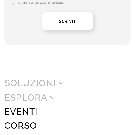
e i
Termini di servizio
di Google.
ISCRIVITI
SOLUZIONI
ESPLORA
EVENTI
CORSO