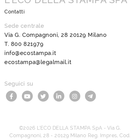
Contatti
Sede centrale
Via G. Compagnoni, 28 20129 Milano
T.
800 821979
info@ecostampa.it
ecostampa@legalmail.it
Seguici su
©2026
L’ECO DELLA STAMPA SpA
-
Via G.
Compagnoni, 28
-
20129
Milano
Reg. Impres, Cod.