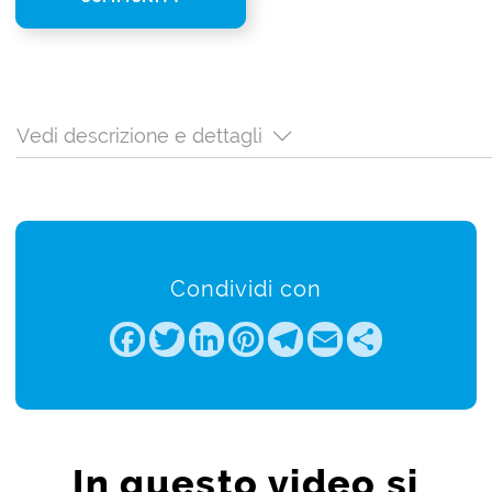
Vedi descrizione e dettagli
Condividi con
Facebook
Twitter
LinkedIn
Pinterest
Telegram
Email
Share
In questo video si