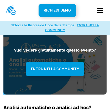
RICHIEDI DEMO
Sblocca le Risorse de L’Eco della Stampa!
Sblocca le Risorse de L’Eco della Stampa!
ENTRA NELLA
ENTRA NELLA
COMMUNITY
COMMUNITY
Vuoi vedere gratuitamente questo evento?
ENTRA NELLA COMMUNITY
Analisi automatiche o analisi ad hoc?