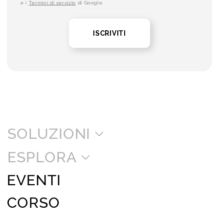
e i
Termini di servizio
di Google.
ISCRIVITI
SOLUZIONI
ESPLORA
EVENTI
CORSO