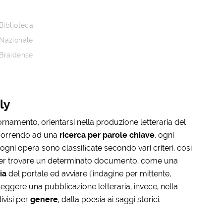
Biblioteca
Nazionale
Braidense
ly
ornamento, orientarsi nella produzione letteraria del
icorrendo ad una
ricerca per parole chiave
, ogni
ogni opera sono classificate secondo vari criteri, così
Per trovare un determinato documento, come una
ia
del portale ed avviare l’indagine per mittente,
 leggere una pubblicazione letteraria, invece, nella
divisi per
genere
, dalla poesia ai saggi storici.