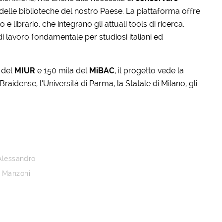
delle biblioteche del nostro Paese. La piattaforma offre
 librario, che integrano gli attuali tools di ricerca,
di lavoro fondamentale per studiosi italiani ed
 del
MIUR
e 150 mila del
MiBAC
, il progetto vede la
aidense, l’Università di Parma, la Statale di Milano, gli
Alessandro
Manzoni