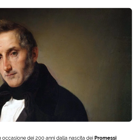
In occasione dei 200 anni dalla nascita dei
Promessi