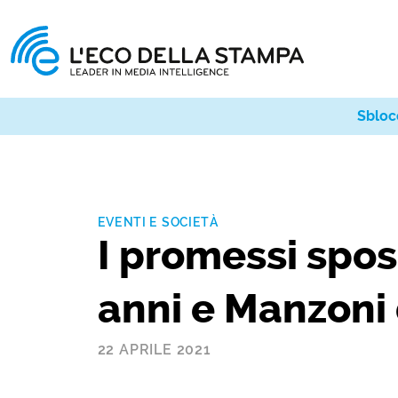
Sbloc
EVENTI E SOCIETÀ
I promessi spo
anni e Manzoni 
22 APRILE 2021