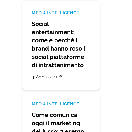
MEDIA INTELLIGENCE
Social
entertainment:
come e perché i
brand hanno reso i
social piattaforme
di intrattenimento
4 Agosto 2026
MEDIA INTELLIGENCE
Come comunica
oggi il marketing
del lusso: 3 esempi