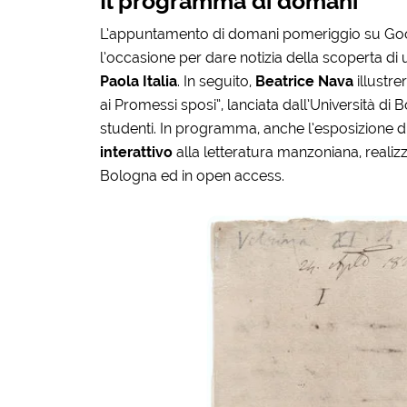
Il programma di domani
L’appuntamento di domani pomeriggio su Go
l’occasione per dare notizia della scoperta di
Paola Italia
. In seguito,
Beatrice Nava
illustrer
ai Promessi sposi”, lanciata dall’Università di
studenti. In programma, anche l’esposizione di
interattivo
alla letteratura manzoniana, realiz
Bologna ed in open access.