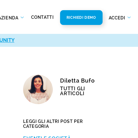
CONTATTI
AZIENDA
ACCEDI
RICHIEDI DEMO
UNITY
Diletta Bufo
TUTTI GLI
ARTICOLI
LEGGI GLI ALTRI POST PER
CATEGORIA