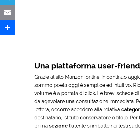
Telegram
Email
Share
Una piattaforma user-friend
Grazie al sito Manzoni online, in continuo aggi
sommo poeta oggi è semplice ed intuitivo. R
volume è a portata di click. Le brevi schede di 
da agevolare una consultazione immediata. 
lettera, occorre accedere alla relativa
categor
destinatario, istituto conservatore o titolo. Per
prima
sezione
l’utente si imbatte nei testi sud