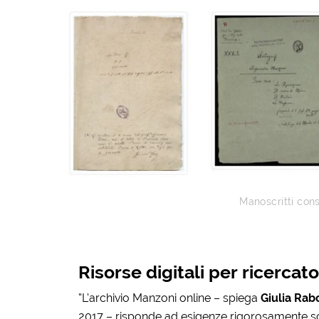
Manoscritti cons
Risorse digitali per ricercato
“L’archivio Manzoni online – spiega
Giulia Rab
2017 – risponde ad esigenze rigorosamente sci