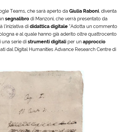
ogle Teams, che sarà aperto da
Giulia Raboni
, diventa
 un
segnalibro
di Manzoni, che verrà presentato da
à l’iniziativa di
didattica digitale
“Adotta un commento
 Bologna e al quale hanno già aderito oltre quattrocento
 una serie di
strumenti digitali
per un
approccio
zati dal Digital Humanities Advance Research Centre di