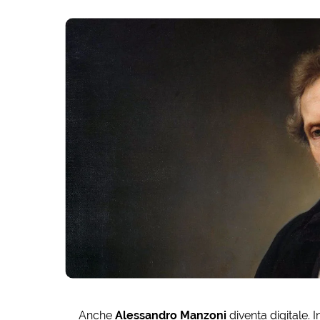
Anche
Alessandro Manzoni
diventa digitale. 