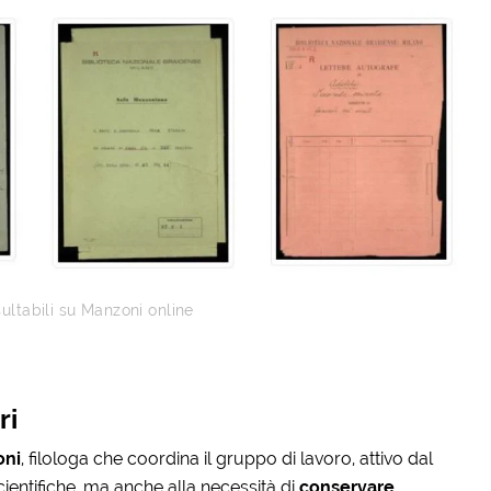
ultabili su Manzoni online
ri
oni
, filologa che coordina il gruppo di lavoro, attivo dal
entifiche, ma anche alla necessità di
conservare