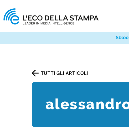
Sbloc
TUTTI GLI ARTICOLI
alessandr