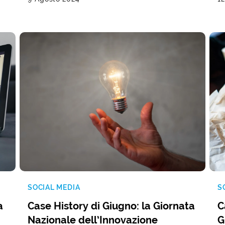
SOCIAL MEDIA
S
a
Case History di Giugno: la Giornata
C
Nazionale dell’Innovazione
G