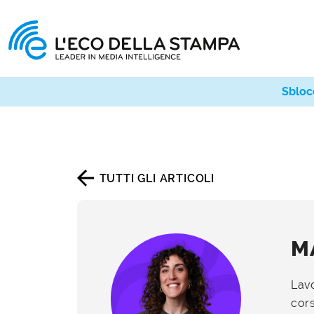
Sbloc
TUTTI GLI ARTICOLI
M
Lav
cors