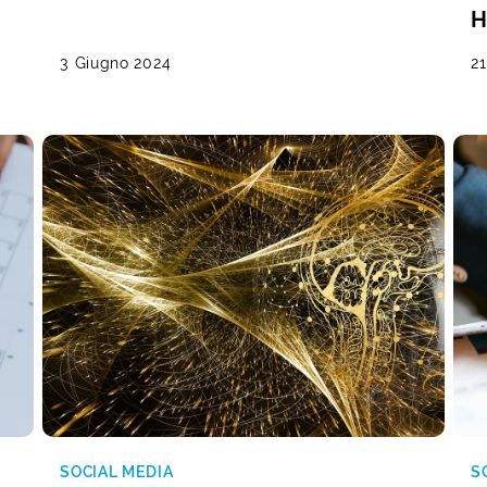
H
3 Giugno 2024
2
SOCIAL MEDIA
S