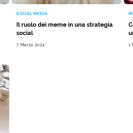
SOCIAL MEDIA
M
Il ruolo dei meme in una strategia
C
social
u
7 Marzo 2024
1