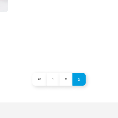
1
2
3