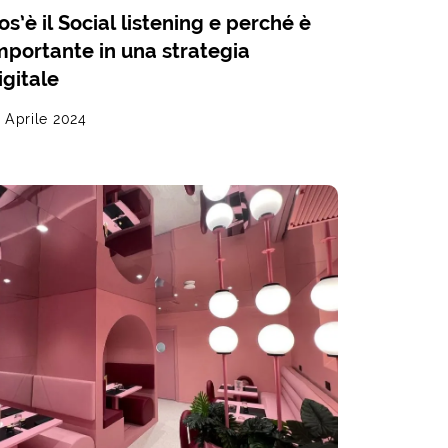
os’è il Social listening e perché è
mportante in una strategia
igitale
 Aprile 2024