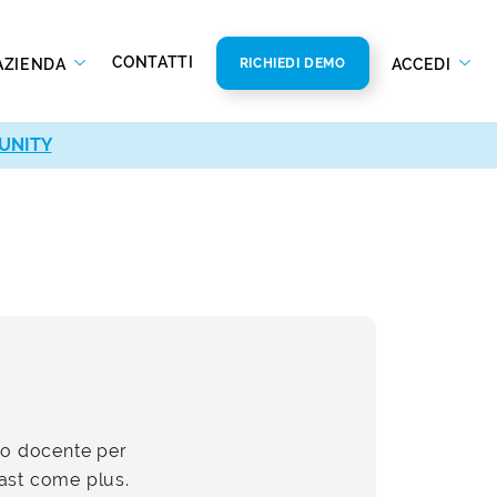
CONTATTI
AZIENDA
ACCEDI
RICHIEDI DEMO
UNITY
no docente per
iast come plus.