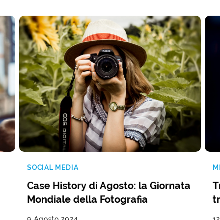
SOCIAL MEDIA
M
Case History di Agosto: la Giornata
T
Mondiale della Fotografia
t
9 Agosto 2024
12