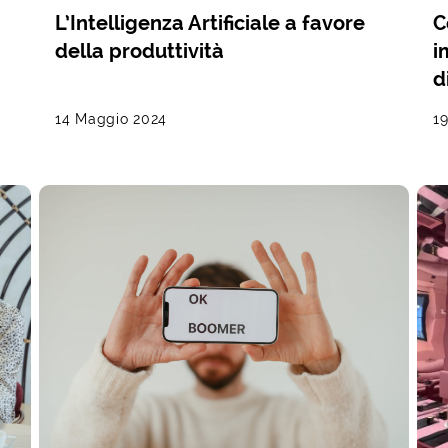
L’Intelligenza Artificiale a favore
C
della produttività
i
d
14 Maggio 2024
19