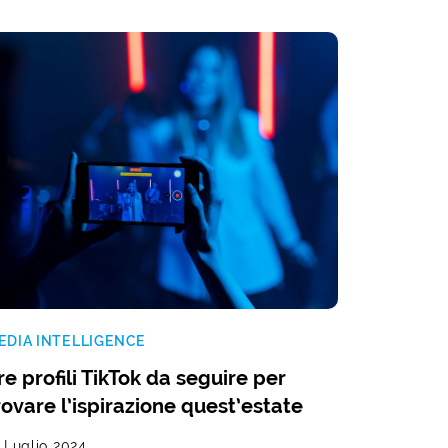
EDIA INTELLIGENCE
re profili TikTok da seguire per
rovare l’ispirazione quest’estate
 Luglio 2024