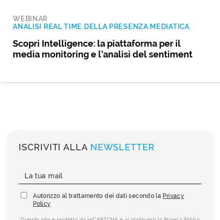
WEBINAR
ANALISI REAL TIME DELLA PRESENZA MEDIATICA
Scopri Intelligence: la piattaforma per il
media monitoring e l’analisi del sentiment
ISCRIVITI ALLA
NEWSLETTER
Autorizzo al trattamento dei dati secondo la
Privacy
Policy
Questo sito è protetto da reCAPTCHA e si applicano la
Privacy Policy