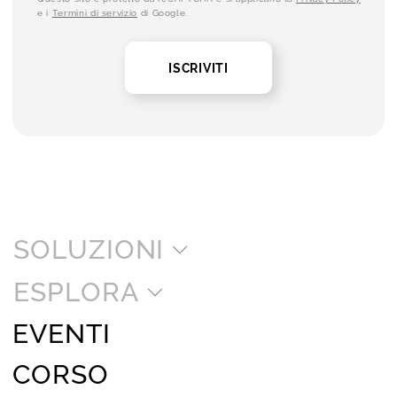
e i
Termini di servizio
di Google.
ISCRIVITI
SOLUZIONI
ESPLORA
EVENTI
CORSO