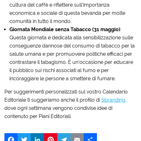
cultura del caffè e riflettere sull’importanza
economica e sociale di questa bevanda per molte
comunità in tutto il mondo.
Giornata Mondiale senza Tabacco (31 maggio)
:
Questa giornata è dedicata alla sensibilizzazione sulle
conseguenze dannose del consumo di tabacco per la
salute umana e per promuovere politiche efficaci per
contrastare il tabagismo. È un’occasione per educare
il pubblico sui rischi associati al fumo e per
incoraggiare le persone a smettere di fumare.
Per suggerimenti personalizzati sul vostro Calendario
Editoriale ti suggeriamo anche il profilo di
Sbranding,
dove ogni settimana vengono condivise idee di
contenuto per Piani Editoriali.
Facebook
Twitter
LinkedIn
Pinterest
Telegram
Email
Share