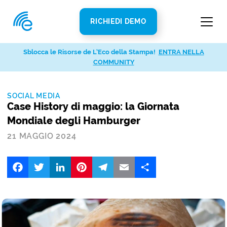
RICHIEDI DEMO
Sblocca le Risorse de L’Eco della Stampa!
ENTRA NELLA
COMMUNITY
SOCIAL MEDIA
Case History di maggio: la Giornata
Mondiale degli Hamburger
21 MAGGIO 2024
Facebook
Twitter
LinkedIn
Pinterest
Telegram
Email
Share