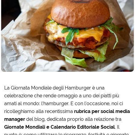
La Giornata Mondiale degli Hamburger è una
celebrazione che rende omaggio a uno dei piatti più
amati al mondo: l’hamburger. E con l’occasione, noi ci
ricolleghiamo alla recentissima
rubrica per social media
manager
del blog, dedicata proprio alla relazione tra
Giornate Mondiali e Calendario Editoriale Social
. Il
punto è: come utilizzare le ricorrenze, festività e giornate