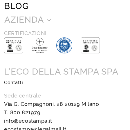
BLOG
AZIENDA
CERTIFICAZIONI
L’ECO DELLA STAMPA SPA
Contatti
Sede centrale
Via G. Compagnoni, 28 20129 Milano
T.
800 821979
info@ecostampa.it
ecostampa@legalmail.it