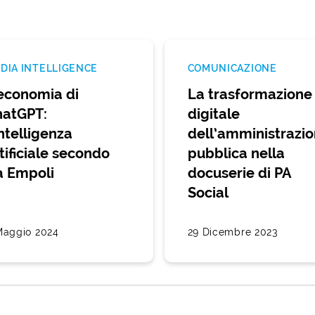
DIA INTELLIGENCE
COMUNICAZIONE
economia di
La trasformazione
hatGPT:
digitale
intelligenza
dell’amministrazi
tificiale secondo
pubblica nella
a Empoli
docuserie di PA
Social
Maggio 2024
29 Dicembre 2023