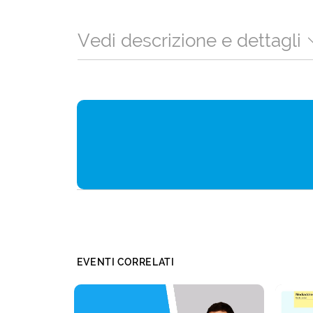
Vedi descrizione e dettagli
EVENTI CORRELATI