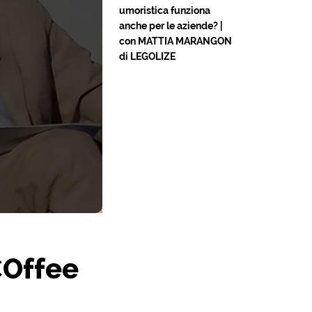
umoristica funziona
anche per le aziende? |
con MATTIA MARANGON
di LEGOLIZE
COffee