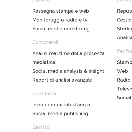
Rassegna stampa e web
Reput
Monitoraggio radio e tv
Gestio
Social media monitoring
Studio
Analis
Comprendi
Per fo
Analisi real time della presenza
mediatica
Stam
Social media analysis & insight
Web
Report di analisi avanzata
Radio
Televi
Comunica
Social
Invio comunicati stampa
Social media publishing
Gestisci