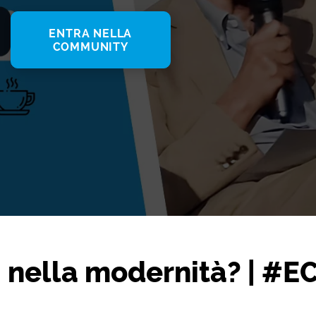
ENTRA NELLA
COMMUNITY
vi nella modernità? | #E