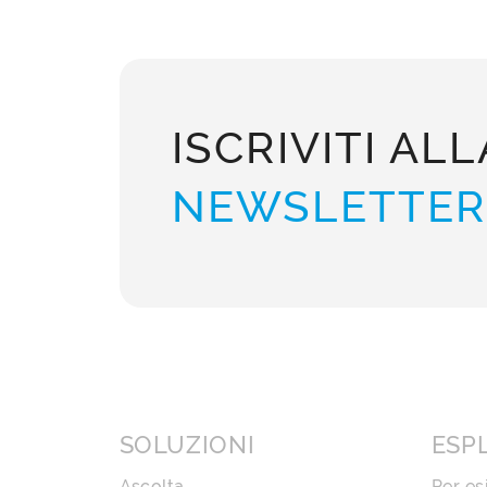
ISCRIVITI ALL
NEWSLETTER
SOLUZIONI
ESP
Ascolta
Per es