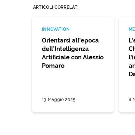
ARTICOLI CORRELATI
INNOVATION
ME
Orientarsi all’epoca
L’
dell’Intelligenza
C
Artificiale con Alessio
l’
Pomaro
ar
D
13 Maggio 2025
8 