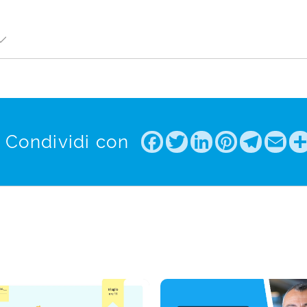
Facebook
Twitter
LinkedIn
Pintere
Tele
Em
Condividi con