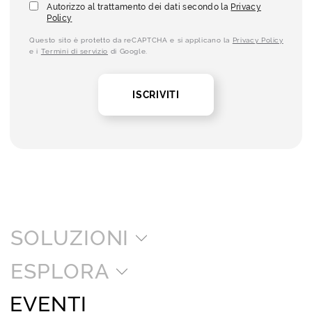
Autorizzo al trattamento dei dati secondo la
Privacy
Policy
Questo sito è protetto da reCAPTCHA e si applicano la
Privacy Policy
e i
Termini di servizio
di Google.
ISCRIVITI
SOLUZIONI
ESPLORA
EVENTI