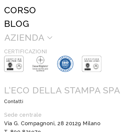
CORSO
BLOG
AZIENDA
CERTIFICAZIONI
L’ECO DELLA STAMPA SPA
Contatti
Sede centrale
Via G. Compagnoni, 28 20129 Milano
T.
800 821979