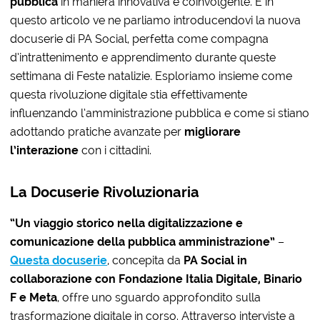
pubblica
in maniera innovativa e coinvolgente. E in
questo articolo ve ne parliamo introducendovi la nuova
docuserie di PA Social, perfetta come compagna
d’intrattenimento e apprendimento durante queste
settimana di Feste natalizie. Esploriamo insieme come
questa rivoluzione digitale stia effettivamente
influenzando l’amministrazione pubblica e come si stiano
adottando pratiche avanzate per
migliorare
l’interazione
con i cittadini.
La Docuserie Rivoluzionaria
“Un viaggio storico nella digitalizzazione e
comunicazione della pubblica amministrazione”
–
Questa docuserie
, concepita da
PA Social in
collaborazione con Fondazione Italia Digitale, Binario
F e Meta
, offre uno sguardo approfondito sulla
trasformazione digitale in corso. Attraverso interviste a