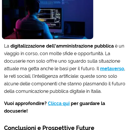
La
digitalizzazione dell’amministrazione pubblica
è un
viaggio in corso, con molte sfide e opportunità. La
docuserie non solo offre uno sguardo sulla situazione
attuale ma getta anche le basi per il futuro. Il
metaverso
,
le reti sociali, l’intelligenza artificiale: queste sono solo
alcune delle componenti che stanno plasmando il futuro
della comunicazione pubblica digitale in Italia.
Vuoi approfondire?
Clicca qui
per guardare la
docuserie!
Conclusioni e Prospettive Future