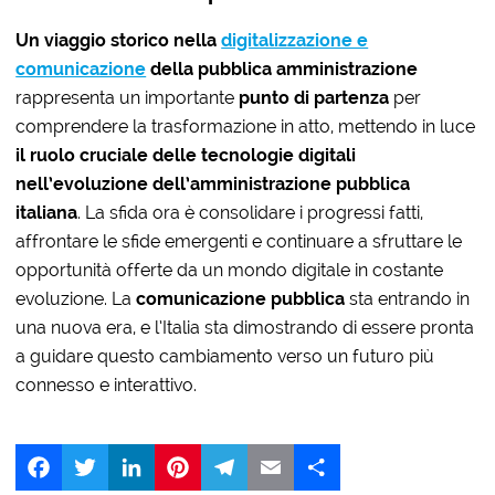
Un viaggio storico nella
digitalizzazione e
comunicazione
della pubblica amministrazione
rappresenta un importante
punto di partenza
per
comprendere la trasformazione in atto, mettendo in luce
il ruolo cruciale delle tecnologie digitali
nell’evoluzione dell’amministrazione pubblica
italiana
. La sfida ora è consolidare i progressi fatti,
affrontare le sfide emergenti e continuare a sfruttare le
opportunità offerte da un mondo digitale in costante
evoluzione. La
comunicazione pubblica
sta entrando in
una nuova era, e l’Italia sta dimostrando di essere pronta
a guidare questo cambiamento verso un futuro più
connesso e interattivo.
Facebook
Twitter
LinkedIn
Pinterest
Telegram
Email
Share