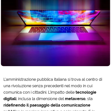
L’amministrazione pubblica italiana si trova al centro di
una rivoluzione senza precedenti nel modo in cui
comunica con i cittadini. L’impatto delle
tecnologie
digitali
, inclusa la dimensione del
metaverso
, sta
ridefinendo il paesaggio della comunicazione