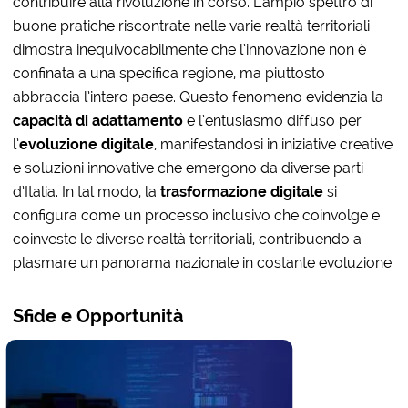
contribuire alla rivoluzione in corso. L’ampio spettro di
buone pratiche riscontrate nelle varie realtà territoriali
dimostra inequivocabilmente che l’innovazione non è
confinata a una specifica regione, ma piuttosto
abbraccia l’intero paese. Questo fenomeno evidenzia la
capacità di adattamento
e l’entusiasmo diffuso per
l’
evoluzione digitale
, manifestandosi in iniziative creative
e soluzioni innovative che emergono da diverse parti
d’Italia. In tal modo, la
trasformazione digitale
si
configura come un processo inclusivo che coinvolge e
coinveste le diverse realtà territoriali, contribuendo a
plasmare un panorama nazionale in costante evoluzione.
Sfide e Opportunità