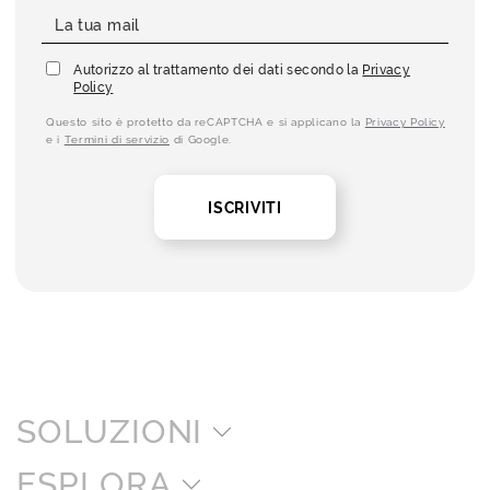
Autorizzo al trattamento dei dati secondo la
Privacy
Policy
Questo sito è protetto da reCAPTCHA e si applicano la
Privacy Policy
e i
Termini di servizio
di Google.
ISCRIVITI
SOLUZIONI
ESPLORA