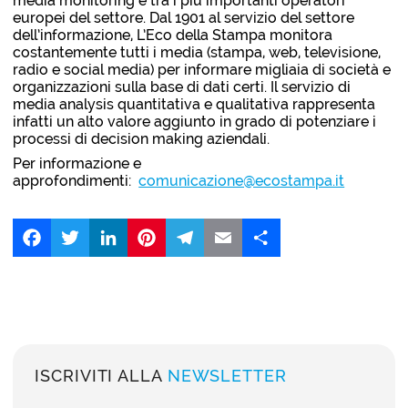
media monitoring e tra i più importanti operatori
europei del settore. Dal 1901 al servizio del settore
dell’informazione, L’Eco della Stampa monitora
costantemente tutti i media (stampa, web, televisione,
radio e social media) per informare migliaia di società e
organizzazioni sulla base di dati certi. Il servizio di
media analysis quantitativa e qualitativa rappresenta
infatti un alto valore aggiunto in grado di potenziare i
processi di decision making aziendali.
Per informazione e
approfondimenti:
comunicazione@ecostampa.it
Facebook
Twitter
LinkedIn
Pinterest
Telegram
Email
Share
ISCRIVITI ALLA
NEWSLETTER