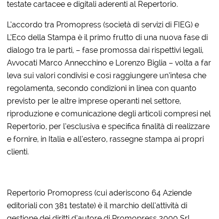
testate cartacee e digitali aderenti al Repertorio.
L’accordo tra Promopress (società di servizi di FIEG) e
L’Eco della Stampa è il primo frutto di una nuova fase di
dialogo tra le parti, – fase promossa dai rispettivi legali,
Avvocati Marco Annecchino e Lorenzo Biglia – volta a far
leva sui valori condivisi e così raggiungere un’intesa che
regolamenta, secondo condizioni in linea con quanto
previsto per le altre imprese operanti nel settore,
riproduzione e comunicazione degli articoli compresi nel
Repertorio, per l’esclusiva e specifica finalità di realizzare
e fornire, in Italia e all’estero, rassegne stampa ai propri
clienti.
Repertorio Promopress (cui aderiscono 64 Aziende
editoriali con 381 testate) è il marchio dell’attività di
gestione dei diritti d’autore di Promopress 2000 Srl,