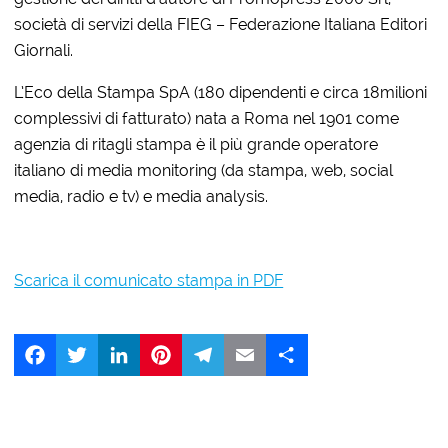
società di servizi della FIEG – Federazione Italiana Editori
Giornali.
L’Eco della Stampa SpA (180 dipendenti e circa 18milioni
complessivi di fatturato) nata a Roma nel 1901 come
agenzia di ritagli stampa è il più grande operatore
italiano di media monitoring (da stampa, web, social
media, radio e tv) e media analysis.
Scarica il comunicato stampa in PDF
Facebook
Twitter
LinkedIn
Pinterest
Telegram
Email
Share