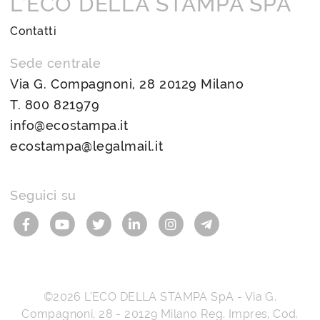
L’ECO DELLA STAMPA SPA
Contatti
Sede centrale
Via G. Compagnoni, 28 20129 Milano
T.
800 821979
info@ecostampa.it
ecostampa@legalmail.it
Seguici su
©2026
L’ECO DELLA STAMPA SpA
-
Via G.
Compagnoni, 28
-
20129
Milano
Reg. Impres, Cod.