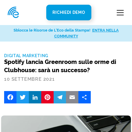
RICHIEDI DEMO
Sblocca le Risorse de L’Eco della Stampa!
ENTRA NELLA
COMMUNITY
DIGITAL MARKETING
Spotify lancia Greenroom sulle orme di
Clubhouse: sarà un successo?
10 SETTEMBRE 2021
Facebook
Twitter
LinkedIn
Pinterest
Telegram
Email
Share