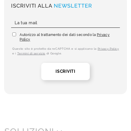
ISCRIVITI ALLA
NEWSLETTER
Autorizzo al trattamento dei dati secondo la
Privacy
Policy
Questo sito è protetto da reCAPTCHA e si applicano la
Privacy Policy
e i
Termini di servizio
di Google.
ISCRIVITI