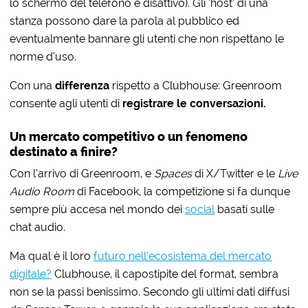
lo schermo del telefono è disattivo). Gli ‘host’ di una
stanza possono dare la parola al pubblico ed
eventualmente bannare gli utenti che non rispettano le
norme d’uso.
Con una
differenza
rispetto a Clubhouse: Greenroom
consente agli utenti di
registrare le conversazioni.
Un mercato competitivo o un fenomeno
destinato a finire?
Con l’arrivo di Greenroom, e
Spaces
di X/Twitter e le
Live
Audio Room
di Facebook, la competizione si fa dunque
sempre più accesa nel mondo dei
social
basati sulle
chat audio.
Ma qual è il loro
futuro nell’ecosistema del mercato
digitale?
Clubhouse, il capostipite del format, sembra
non se la passi benissimo. Secondo gli ultimi dati diffusi