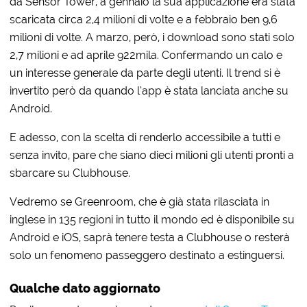
da Sensor Tower, a gennaio la sua applicazione era stata
scaricata circa 2,4 milioni di volte e a febbraio ben 9,6
milioni di volte. A marzo, però, i download sono stati solo
2,7 milioni e ad aprile 922mila. Confermando un calo e
un interesse generale da parte degli utenti. Il trend si è
invertito però da quando l’app è stata lanciata anche su
Android.
E adesso, con la scelta di renderlo accessibile a tutti e
senza invito, pare che siano dieci milioni gli utenti pronti a
sbarcare su Clubhouse.
Vedremo se Greenroom, che è già stata rilasciata in
inglese in 135 regioni in tutto il mondo ed è disponibile su
Android e iOS, saprà tenere testa a Clubhouse o resterà
solo un fenomeno passeggero destinato a estinguersi.
Qualche dato aggiornato