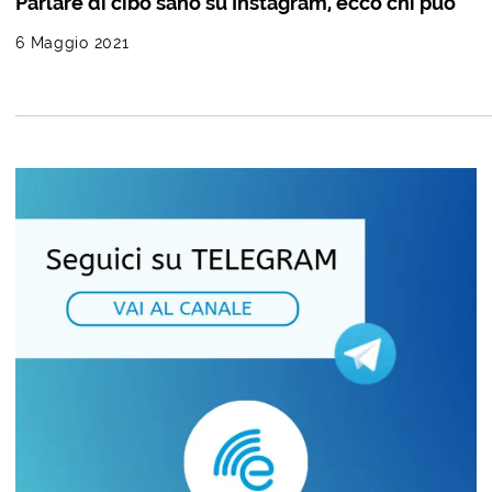
Parlare di cibo sano su Instagram, ecco chi può
6 Maggio 2021