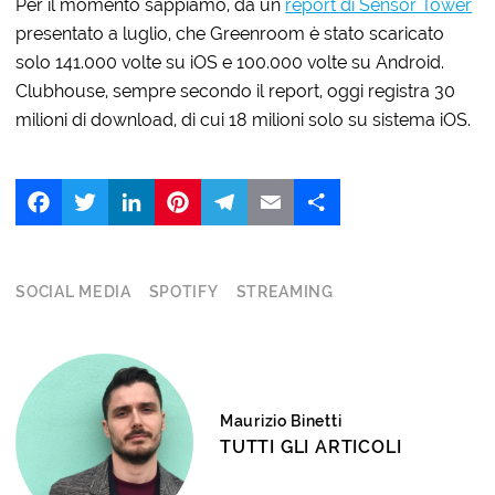
Per il momento sappiamo, da un
report di Sensor Tower
presentato a luglio, che Greenroom è stato scaricato
solo 141.000 volte su iOS e 100.000 volte su Android.
Clubhouse, sempre secondo il report, oggi registra 30
milioni di download, di cui 18 milioni solo su sistema iOS.
Facebook
Twitter
LinkedIn
Pinterest
Telegram
Email
Share
SOCIAL MEDIA
SPOTIFY
STREAMING
Maurizio Binetti
TUTTI GLI ARTICOLI