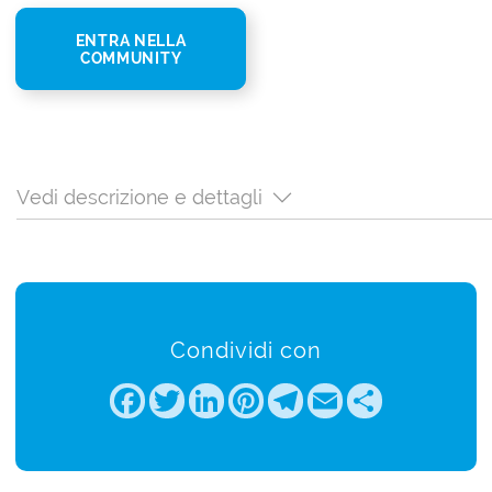
ENTRA NELLA
COMMUNITY
Vedi descrizione e dettagli
Condividi con
Facebook
Twitter
LinkedIn
Pinterest
Telegram
Email
Share