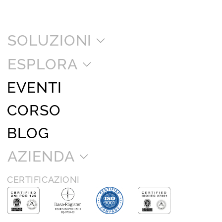
SOLUZIONI
ESPLORA
EVENTI
CORSO
BLOG
AZIENDA
CERTIFICAZIONI