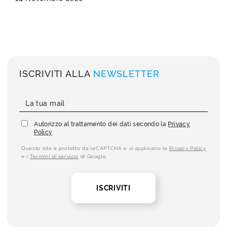
ISCRIVITI ALLA
NEWSLETTER
Autorizzo al trattamento dei dati secondo la
Privacy
Policy
Questo sito è protetto da reCAPTCHA e si applicano la
Privacy Policy
e i
Termini di servizio
di Google.
ISCRIVITI