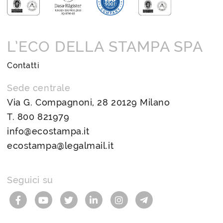
L’ECO DELLA STAMPA SPA
Contatti
Sede centrale
Via G. Compagnoni, 28 20129 Milano
T.
800 821979
info@ecostampa.it
ecostampa@legalmail.it
Seguici su