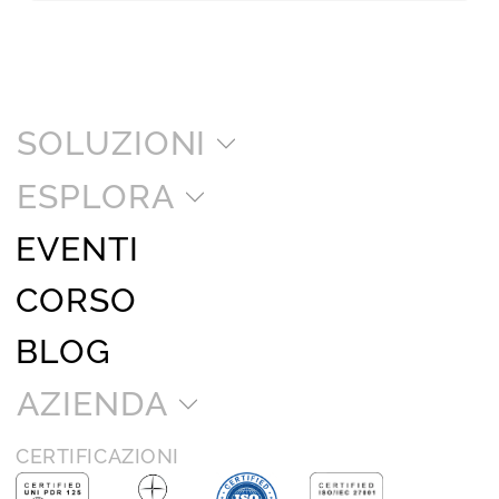
SOLUZIONI
ESPLORA
EVENTI
CORSO
BLOG
AZIENDA
CERTIFICAZIONI