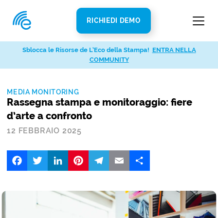
RICHIEDI DEMO
Sblocca le Risorse de L’Eco della Stampa!
ENTRA NELLA
COMMUNITY
MEDIA MONITORING
Rassegna stampa e monitoraggio: fiere
d’arte a confronto
12 FEBBRAIO 2025
Facebook
Twitter
LinkedIn
Pinterest
Telegram
Email
Share