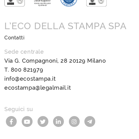
L’ECO DELLA STAMPA SPA
Contatti
Sede centrale
Via G. Compagnoni, 28 20129 Milano
T.
800 821979
info@ecostampa.it
ecostampa@legalmail.it
Seguici su