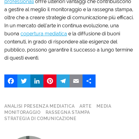
professionali
offre ulteriori vantaggi che contribuiscono
a gestire al meglio il monitoraggio e la rassegna stampa,
oltre che a creare strategie di comunicazione più efficaci.
In un mercato dell’arte in continua evoluzione, una
buona
copertura mediatica
e la diffusione di buoni
contenuti, in grado di rispondere alle esigenze del
pubblico, possono garantire il successo a lungo termine
di questi eventi.
Facebook
Twitter
LinkedIn
Pinterest
Telegram
Email
Share
ANALISI PRESENZA MEDIATICA
ARTE
MEDIA
MONITORAGGIO
RASSEGNA STAMPA
STRATEGIA DI COMUNICAZIONE