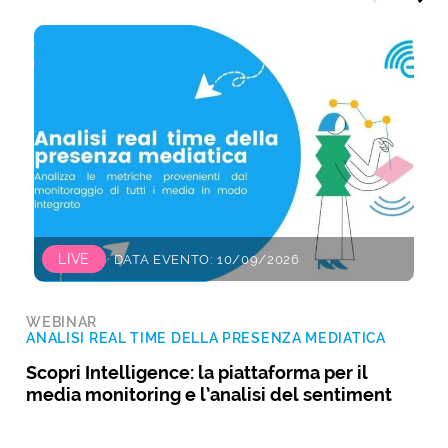
LIVE
DATA EVENTO: 10/09/2026
WEBINAR
ANALISI REAL TIME DELLA PRESENZA MEDIATICA
Scopri Intelligence: la piattaforma per il
media monitoring e l’analisi del sentiment