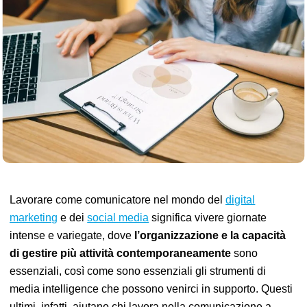
Lavorare come comunicatore nel mondo del
digital
marketing
e dei
social media
significa vivere giornate
intense e variegate, dove
l’organizzazione e la capacità
di gestire più attività contemporaneamente
sono
essenziali,
così come sono essenziali gli strumenti di
media intelligence che possono venirci in supporto.
Questi
ultimi, infatti, aiutano chi lavora nella comunicazione a