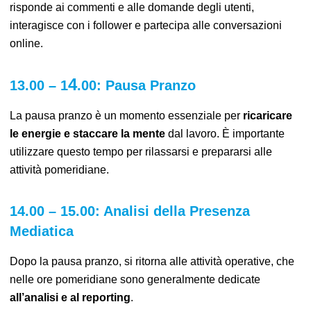
r
isponde ai commenti e alle domande degli utenti,
interagisce con i follower e partecipa alle conversazioni
online.
4
13
.00 – 1
.00: Pausa Pranzo
La pausa pranzo è un momento essenziale per
ricaricare
le energie e staccare la mente
dal lavoro. È importante
utilizzare questo tempo per rilassarsi e prepararsi alle
attività pomeridiane.
14.00 – 15.00: Analisi della Presenza
Mediatica
Dopo la pausa pranzo, si ritorna alle attività operative, che
nelle ore pomeridiane sono generalmente dedicate
all’analisi e al reporting
.