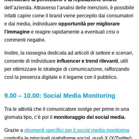
dell’azienda. Attraverso l’analisi delle menzioni, è possibile
infatti capire come il brand viene percepito dai consumatori
e dai media, individuare
opportunità per migliorare
l’immagine
e reagire rapidamente a eventuali crisi o
commenti negativi.
Inoltre,
la rassegna dedicata ad articoli di settore e scenari,
consente di individuare
influencer e trend rilevanti
, utili
per ottimizzare le strategie di comunicazione, rafforzando
così la presenza digitale e il legame con il pubblico.
9.00 – 10.00: Social Media Monitoring
Tra le attività che il comunicatore svolge per prime in una
giornata tipo, c’è
poi
il
monitoraggio dei social media
.
G
razie a
strumenti
specifici
per il
social media monitoring
controlla
le principali piattaforme social, quali X (X/Twitter),