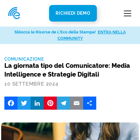
RICHIEDI DEMO
Sblocca le Risorse de L’Eco della Stampa!
ENTRA NELLA
COMMUNITY
COMUNICAZIONE
La giornata tipo del Comunicatore: Media
Intelligence e Strategie Digitali
10 SETTEMBRE 2024
Facebook
Twitter
LinkedIn
Pinterest
Telegram
Email
Share