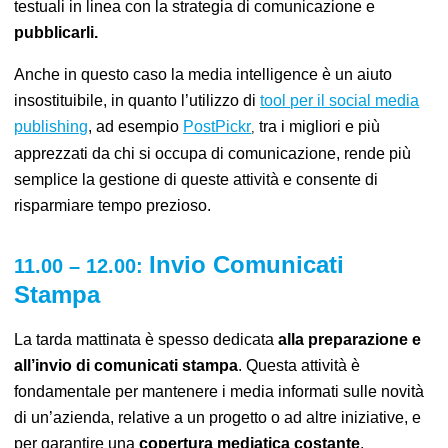
testuali in linea con la strategia di comunicazione e
pubblicarli
.
Anche in questo caso la media intelligence è un aiuto
insostituibile, in quanto l’utilizzo di
tool per il social media
publishing
,
ad esempio
PostPickr
tra i migliori e più
,
apprezzati da chi si occupa di comunicazione, rende più
semplice la gestione di queste attività e consente di
risparmiare tempo prezioso.
Invio Comunicati
11
.00 – 12
.00:
Stampa
La tarda mattinata è spesso dedicata
alla preparazione e
all’invio di comunicati stampa
. Questa attività è
fondamentale per mantenere i media informati sulle novità
d
i un’
azienda,
relative a un progetto o ad altre iniziative,
e
per garantire una
copertura mediatica costante
.