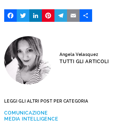
Facebook
Twitter
LinkedIn
Pinterest
Telegram
Email
Share
Angela Velasquez
TUTTI GLI ARTICOLI
LEGGI GLI ALTRI POST PER CATEGORIA
COMUNICAZIONE
MEDIA INTELLIGENCE