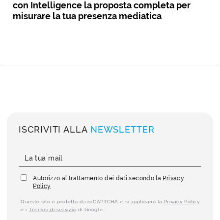
con Intelligence la proposta completa per
misurare la tua presenza mediatica
ISCRIVITI ALLA
NEWSLETTER
Autorizzo al trattamento dei dati secondo la
Privacy
Policy
Questo sito è protetto da reCAPTCHA e si applicano la
Privacy Policy
e i
Termini di servizio
di Google.