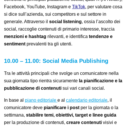
Facebook, YouTube, Instagram e
TikTok
, per valutare cosa
si dice sull’azienda, sui co
mpetitors
e sul settore in
generale.
Attraverso il
social listening
, ossia l’ascolto dei
social,
r
accoglie contenuti di primario interesse, traccia
menzioni e hashtag
rilevanti, e identifica
tendenze e
sentiment
prevalenti tra gli utenti.
10.00 – 11.00: Social Media Publishing
Tra le attività principali che svolge un comunicatore nella
sua giornata tipo rientra sicuramente
la pianificazione e la
pubblicazione di contenuti
sui vari canali social.
In base al
piano editoriale
e al
calendario editoriale
, il
comunicatore deve
pianificare i post
per la giornata o la
settimana,
stabilire temi, obiettivi, target e linee guida
per la produzione di contenuti,
creare contenuti
visivi e