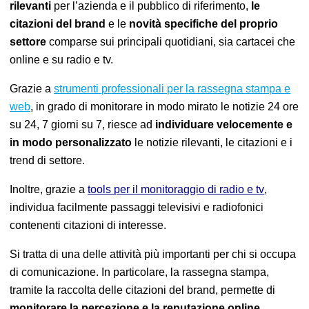
rilevanti
per l’azienda e il pubblico di riferimento,
le
citazioni del brand
e le
novità specifiche del proprio
settore
comparse sui principali quotidiani, sia cartacei che
online e su radio e tv.
Grazie a
strumenti professionali per la rassegna stampa e
web
, in grado di monitorare in modo mirato le notizie
24 ore
su 24, 7 giorni su 7,
riesce ad
individuare velocemente e
in modo personalizzato
le notizie rilevanti, le citazioni e i
trend
di settore.
Inoltre, grazie a
tools per il monitoraggio di radio e tv
,
individua facilmente
passaggi televisivi e radiofonici
contenenti citazioni di interesse.
Si tratta di una delle attività più importanti per chi si occupa
di comunicazione. In particolare, la rassegna stampa,
tramite la raccolta delle citazioni del brand, permette di
monitorare la percezione e la reputazione online