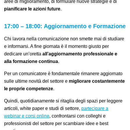
aree di miglioramento,
di
formulare nuove strategie
e
di
pianificare le azioni future
.
17:00 – 18:00: Aggiornamento e Formazione
Chi lavora nella comunicazione non smette mai di studiare
e informarsi. A fine giornata è il momento giusto per
dedicare un’oretta
all’aggiornamento professionale e
alla formazione continua
.
Per un comunicatore
è
fondamentale rimanere aggiornat
o
sulle ultime novità
del settore e
migliorare costantemente
le proprie competenze
.
Quindi, quotidianamente si ritaglia degli spazi per leggere
articoli, white paper e studi di settore,
partecipare a
webinar e corsi online
, confrontarsi con colleghi e
professionisti del settore per scambiare idee e best