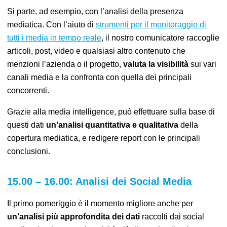
Si parte, ad esempio, con l’analisi della presenza
mediatica. Con l’aiuto di
strumenti per il monitoraggio di
tutti i media in tempo reale
, il nostro comunicatore raccog
l
ie
articoli, post, video e qualsiasi altro contenuto che
menzioni l’azienda o il progetto,
valuta la visibilità
sui vari
canali media e la confronta con quella dei principali
concorrenti.
Grazie alla media intelligence, può effettuare sulla base di
questi dati
un’analisi quantitativa e qualitativa
della
copertura mediatica
, e redigere report con le principali
conclusioni.
15.00 – 16.00: Analisi dei Social Media
Il primo pomeriggio è il momento migliore anche per
un’analisi più approfondita dei dati
raccolti dai social