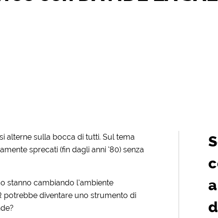
i alterne sulla bocca di tutti. Sul tema
S
camente sprecati (fin dagli anni ’80) senza
c
a
orso stanno cambiando l’ambiente
VR potrebbe diventare uno strumento di
d
nde?