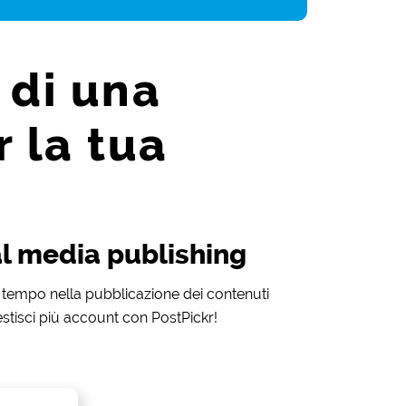
 di una
 la tua
l media publishing
tempo nella pubblicazione dei contenuti
estisci più account con PostPickr!