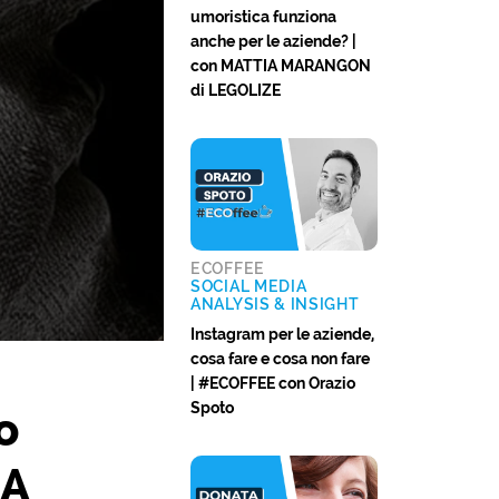
umoristica funziona
anche per le aziende? |
con MATTIA MARANGON
di LEGOLIZE
ECOFFEE
SOCIAL MEDIA
ANALYSIS & INSIGHT
Instagram per le aziende,
cosa fare e cosa non fare
| #ECOFFEE con Orazio
Spoto
o
LA