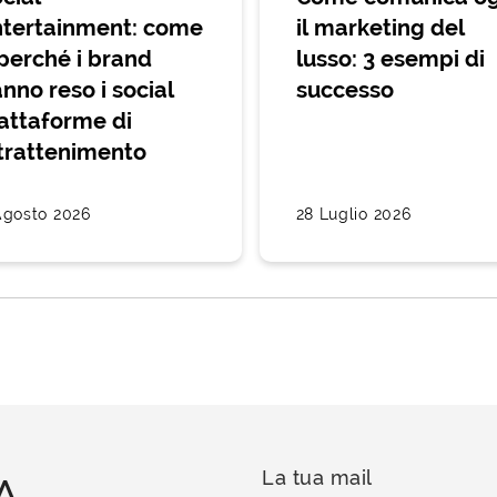
tertainment: come
il marketing del
perché i brand
lusso: 3 esempi di
nno reso i social
successo
attaforme di
trattenimento
Agosto 2026
28 Luglio 2026
A