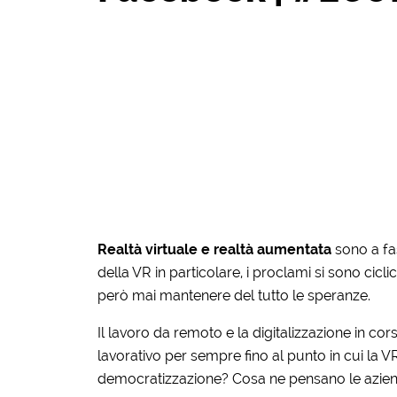
Realtà virtuale e
realtà aumentata
sono a fas
della VR in particolare, i proclami si sono cicli
però mai mantenere del tutto le speranze.
Il lavoro da remoto e la digitalizzazione in c
lavorativo per sempre fino al punto in cui la 
democratizzazione? Cosa ne pensano le azie