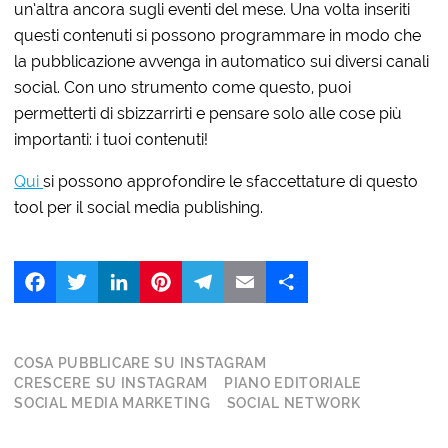
un’altra ancora sugli eventi del mese.
Una volta inseriti
questi contenuti si possono programmare in modo che
la pubblicazione avvenga in automatico sui diversi canali
social. Con uno strumento come questo, puoi
permetterti di sbizzarrirti e pensare solo alle cose più
importanti: i tuoi contenuti!
Qui
si possono approfondire le sfaccettature di questo
tool per il social media publishing.
Facebook
Twitter
LinkedIn
Pinterest
Telegram
Email
Share
COSA PUBBLICARE SU INSTAGRAM
CRESCERE SU INSTAGRAM
PIANO EDITORIALE
SOCIAL MEDIA MARKETING
SOCIAL NETWORK