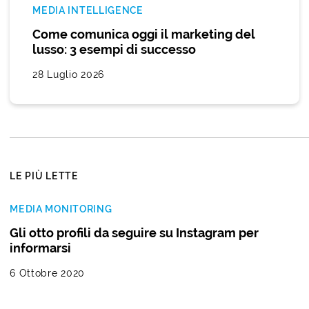
MEDIA INTELLIGENCE
Come comunica oggi il marketing del
lusso: 3 esempi di successo
28 Luglio 2026
LE PIÙ LETTE
MEDIA MONITORING
Gli otto profili da seguire su Instagram per
informarsi
6 Ottobre 2020