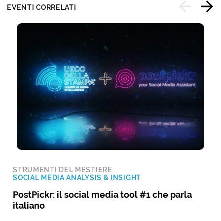
EVENTI CORRELATI
STRUMENTI DEL MESTIERE
SOCIAL MEDIA ANALYSIS & INSIGHT
PostPickr: il social media tool #1 che parla
italiano