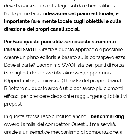
deve basarsi su una strategia solida e ben calibrata.
Nelle prime fasi di
i
deazione del
piano editoriale, è
importante fare mente locale sugli obiettivi e sulla
direzione dei propri canali social.
Per fare questo puoi utilizzare questo strumento:
l’
analisi SWOT
.
Grazie a questo approccio è possibile
creare un piano editoriale basato sulla consapevolezza.
Dove si parte?
L’acronimo SWOT sta per: punti di forza
(Strengths), debolezze (Weaknesses), opportunità
(Opportunities) e minacce (Threats) del proprio brand.
Riflettere su queste aree è utile per avere più elementi
efficaci per prendere decisioni e raggiungere gli obiettivi
preposti.
In questa stessa fase è incluso anche il
benchmarking
,
ovvero l’
analisi dei competitor.
Quest’ultima servirà,
grazie a un semplice meccanismo di comparazione, a