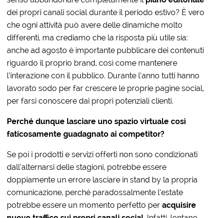
dei propri canali social durante il periodo estivo?
È vero
che ogni attività può avere delle dinamiche molto
differenti, ma crediamo che la risposta più utile sia:
anche ad agosto è importante pubblicare dei contenuti
riguardo il proprio brand, così come mantenere
l’interazione con il pubblico.
Durante l’anno tutti hanno
lavorato sodo per far crescere le proprie pagine social,
per farsi conoscere dai propri potenziali clienti.
Perché dunque
lasciare uno spazio virtuale così
faticosamente guadagnato ai competitor?
Se poi i prodotti e servizi offerti non sono condizionati
dall’alternarsi delle stagioni, potrebbe essere
doppiamente un errore lasciare in stand by la propria
comunicazione, perché paradossalmente l’estate
potrebbe essere un momento perfetto per
acquisire
nuovo traffico sui propri canali social
.
Infatti, lontano