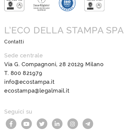
L’ECO DELLA STAMPA SPA
Contatti
Sede centrale
Via G. Compagnoni, 28 20129 Milano
T.
800 821979
info@ecostampa.it
ecostampa@legalmail.it
Seguici su