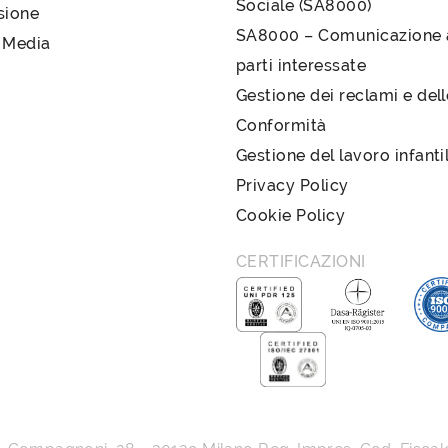
Sociale (SA8000)
sione
SA8000 – Comunicazione a
 Media
parti interessate
Gestione dei reclami e del
Conformità
Gestione del lavoro infanti
Privacy Policy
Cookie Policy
CERTIFICAZIONI