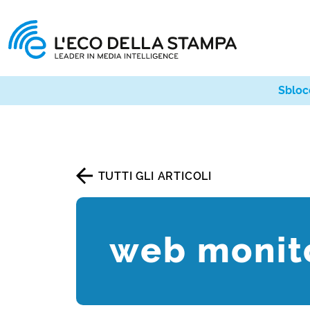
Sbloc
TUTTI GLI ARTICOLI
web monit