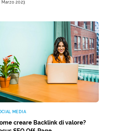
7 Marzo 2023
OCIAL MEDIA
ome creare Backlink di valore?
ocus SEO Off-Page