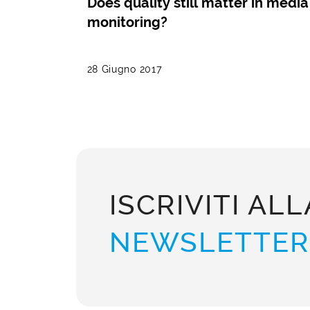
Does quality still matter in media
monitoring?
28 Giugno 2017
ISCRIVITI ALL
NEWSLETTER