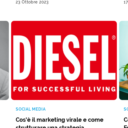
23 Ottobre 2023
1
SOCIAL MEDIA
S
Cos’è il marketing virale e come
C
strutturare una strategia
F