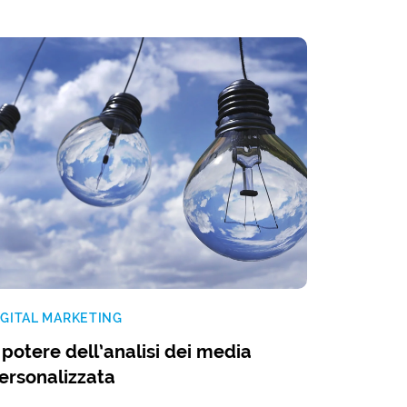
IGITAL MARKETING
l potere dell’analisi dei media
ersonalizzata