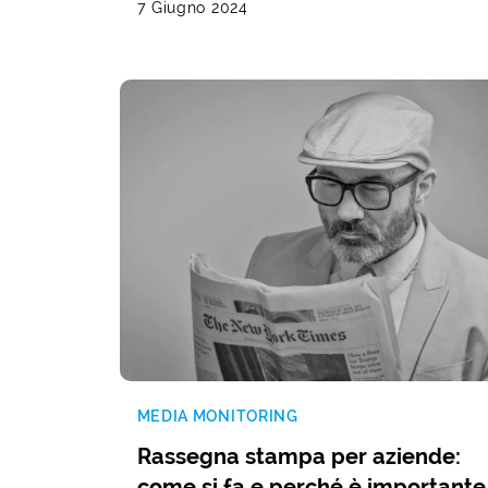
7 Giugno 2024
MEDIA MONITORING
Rassegna stampa per aziende:
come si fa e perché è importante