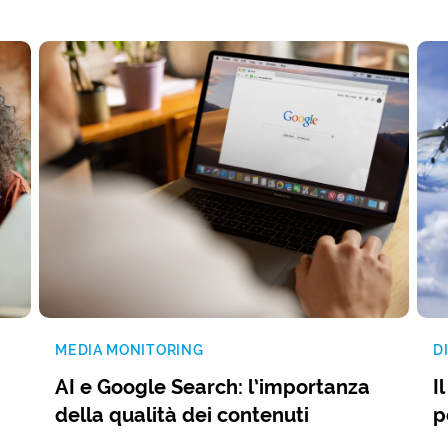
MEDIA MONITORING
D
AI e Google Search: l’importanza
I
della qualità dei contenuti
p