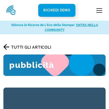
RICHIEDI DEMO
Sblocca le Risorse de L’Eco della Stampa!
ENTRA NELLA
COMMUNITY
TUTTI GLI ARTICOLI
pubblicità