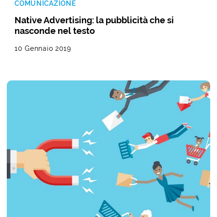
COMUNICAZIONE
Native Advertising: la pubblicità che si
nasconde nel testo
10 Gennaio 2019