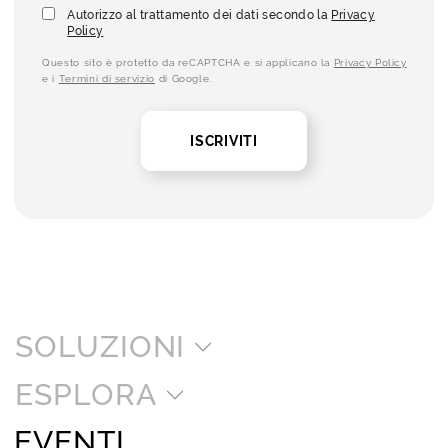
Autorizzo al trattamento dei dati secondo la
Privacy
Policy
Questo sito è protetto da reCAPTCHA e si applicano la
Privacy Policy
e i
Termini di servizio
di Google.
ISCRIVITI
SOLUZIONI
ESPLORA
EVENTI