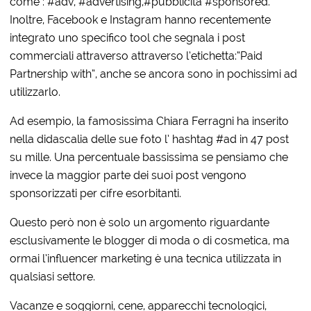
come : #adv, #advertising,#pubblicità #sponsored.
Inoltre, Facebook e Instagram hanno recentemente
integrato uno specifico tool che segnala i post
commerciali attraverso attraverso l’etichetta:“Paid
Partnership with”, anche se ancora sono in pochissimi ad
utilizzarlo.
Ad esempio, la famosissima Chiara Ferragni ha inserito
nella didascalia delle sue foto l’ hashtag #ad in 47 post
su mille. Una percentuale bassissima se pensiamo che
invece la maggior parte dei suoi post vengono
sponsorizzati per cifre esorbitanti.
Questo però non è solo un argomento riguardante
esclusivamente le blogger di moda o di cosmetica, ma
ormai l’influencer marketing è una tecnica utilizzata in
qualsiasi settore.
Vacanze e soggiorni, cene, apparecchi tecnologici,