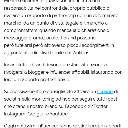
Mentre eticamente qualsiasi influencer ha una
responsabilità nei confronti del proprio pubblico di
rivelare un rapporto di partnership con un determinato
marchio, da un punto di vista legale è il marchio a
compromettersi quando manca la dichiarazione di
messaggio promozionale. I brand possono
però tutelarsi però attraverso piccoli accorgimenti in
aggiunta alle direttive fornite dall’Antitrust.
Innanzitutto i brand devono prestare attenzione a
rivolgersi a blogger e influencer affidabili, istaurando con
loro un rapporto professionale.
Successivamente, è consigliabile attivare un
servizio
di
social media monitoring ad hoc per seguire tutti i post
che citano il nostro brand su Facebook, X/Twitter,
Instagram, Google+ e Youtube.
Oggi moltissimi influencer fanno gestire i propri rapporti