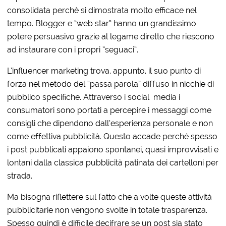
consolidata perchè si dimostrata molto efficace nel
tempo. Blogger e “web star” hanno un grandissimo
potere persuasivo grazie al legame diretto che riescono
ad instaurare con i propri “seguaci”.
L’influencer marketing trova, appunto, il suo punto di
forza nel metodo del “passa parola” diffuso in nicchie di
pubblico specifiche. Attraverso i social media i
consumatori sono portati a percepire i messaggi come
consigli che dipendono dall’esperienza personale e non
come effettiva pubblicità. Questo accade perché spesso
i post pubblicati appaiono spontanei, quasi improvvisati e
lontani dalla classica pubblicità patinata dei cartelloni per
strada.
Ma bisogna riflettere sul fatto che a volte queste attività
pubblicitarie non vengono svolte in totale trasparenza.
Spesso quindi è difficile decifrare se un post sia stato