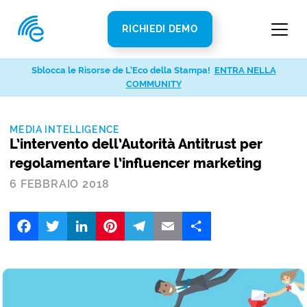
RICHIEDI DEMO
Sblocca le Risorse de L’Eco della Stampa!
ENTRA NELLA
COMMUNITY
MEDIA INTELLIGENCE
L’intervento dell’Autorità Antitrust per
regolamentare l’influencer marketing
6 FEBBRAIO 2018
Facebook
Twitter
LinkedIn
Pinterest
Telegram
Email
Share