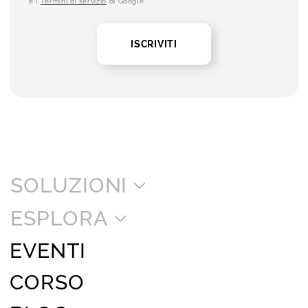
e i
Termini di servizio
di Google.
ISCRIVITI
SOLUZIONI
ESPLORA
EVENTI
CORSO