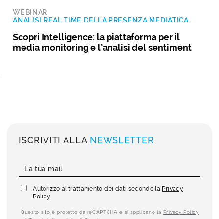
WEBINAR
ANALISI REAL TIME DELLA PRESENZA MEDIATICA
Scopri Intelligence: la piattaforma per il
media monitoring e l’analisi del sentiment
ISCRIVITI ALLA
NEWSLETTER
Autorizzo al trattamento dei dati secondo la
Privacy
Policy
Questo sito è protetto da reCAPTCHA e si applicano la
Privacy Policy