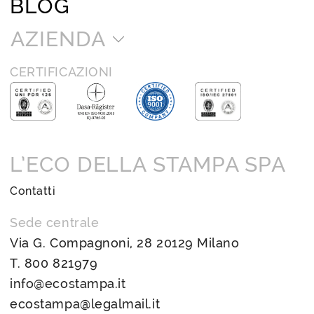
BLOG
AZIENDA
CERTIFICAZIONI
L’ECO DELLA STAMPA SPA
Contatti
Sede centrale
Via G. Compagnoni, 28 20129 Milano
T.
800 821979
info@ecostampa.it
ecostampa@legalmail.it