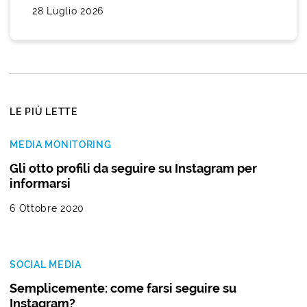
28 Luglio 2026
LE PIÙ LETTE
MEDIA MONITORING
Gli otto profili da seguire su Instagram per
informarsi
6 Ottobre 2020
SOCIAL MEDIA
Semplicemente: come farsi seguire su
Instagram?