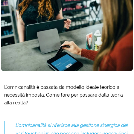
L’omnicanalità è passata da modello ideale teorico a
necessità imposta. Come fare per passare dalla teoria
alla realtà?
L’omnicanalità si riferisce alla gestione sinergica dei
vari touchpoint, che possono includere negozi fisici,