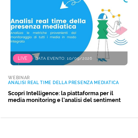
LIVE
DATA EVENTO: 10/09/2026
WEBINAR
ANALISI REAL TIME DELLA PRESENZA MEDIATICA
Scopri Intelligence: la piattaforma per il
media monitoring e l’analisi del sentiment