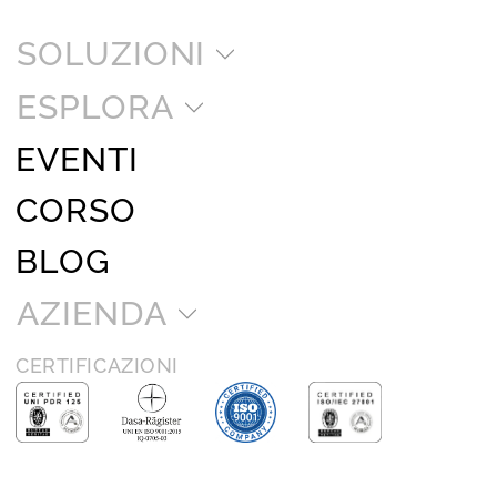
SOLUZIONI
ESPLORA
EVENTI
CORSO
BLOG
AZIENDA
CERTIFICAZIONI