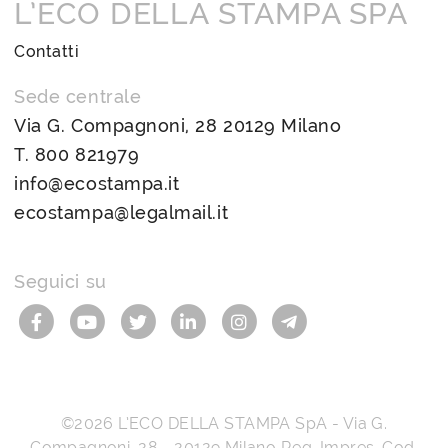
L’ECO DELLA STAMPA SPA
Contatti
Sede centrale
Via G. Compagnoni, 28 20129 Milano
T.
800 821979
info@ecostampa.it
ecostampa@legalmail.it
Seguici su
©2026
L’ECO DELLA STAMPA SpA
-
Via G.
Compagnoni, 28
-
20129
Milano
Reg. Impres, Cod.