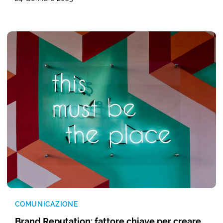
COMUNICAZIONE
Brand Reputation: fattore chiave per creare