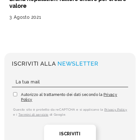
valore
3 Agosto 2021
ISCRIVITI ALLA
NEWSLETTER
Autorizzo al trattamento dei dati secondo la
Privacy
Policy
Questo sito è protetto da reCAPTCHA e si applicano la
Privacy Policy
e i
Termini di servizio
di Google.
ISCRIVITI