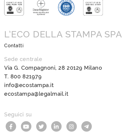
L’ECO DELLA STAMPA SPA
Contatti
Sede centrale
Via G. Compagnoni, 28 20129 Milano
T.
800 821979
info@ecostampa.it
ecostampa@legalmail.it
Seguici su