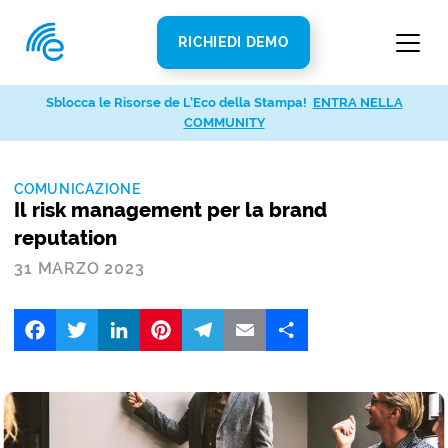
RICHIEDI DEMO
Sblocca le Risorse de L’Eco della Stampa!
ENTRA NELLA
COMMUNITY
COMUNICAZIONE
Il risk management per la brand
reputation
31 MARZO 2023
Facebook
Twitter
LinkedIn
Pinterest
Telegram
Email
Share