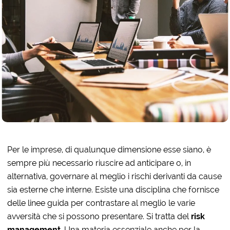
Per le imprese, di qualunque dimensione esse siano, è
sempre più necessario riuscire ad anticipare o, in
alternativa, governare al meglio i rischi derivanti da cause
sia esterne che interne. Esiste una disciplina che fornisce
delle linee guida per contrastare al meglio le varie
avversità che si possono presentare. Si tratta del
risk
management
. Una materia essenziale anche per la