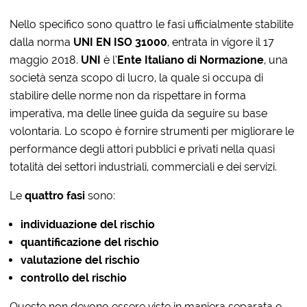
Nello specifico sono quattro le fasi ufficialmente stabilite
dalla norma
UNI EN ISO 31000
, entrata in vigore il 17
maggio 2018.
UNI
è l’
Ente Italiano di Normazione
, una
società senza scopo di lucro, la quale si occupa di
stabilire delle norme non da rispettare in forma
imperativa, ma delle linee guida da seguire su base
volontaria. Lo scopo è fornire strumenti per migliorare le
performance degli attori pubblici e privati nella quasi
totalità dei settori industriali, commerciali e dei servizi.
Le
quattro fasi
sono:
individuazione del rischio
quantificazione del rischio
valutazione del rischio
controllo del rischio
Queste non devono essere viste in maniera separata e