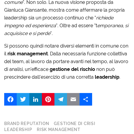
comune
”. Non solo. La nuova visione proposta da
Gianluca Giansante, mostra come affermare la propria
leadership sia un processo continuo che “
richiede
impegno ed esperienza
”. Oltre ad essere “t
emporanea, si
acquisisce e si perde
”.
Si possono quindi notare diversi elementi in comune con
il
risk management
. Dalla necessaria funzione collettiva
del team, al lavoro da portare avanti nel tempo, al lavoro
di analisi, un’efficace
gestione del rischio
non può
prescindere dall’esercizio di una corretta
leadership
.
Facebook
Twitter
LinkedIn
Pinterest
Telegram
Email
Share
BRAND REPUTATION
GESTIONE DI CRISI
LEADERSHIP
RISK MANAGEMENT