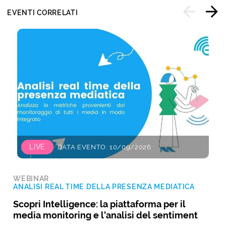
EVENTI CORRELATI
LIVE
DATA EVENTO: 10/09/2026
WEBINAR
ANALISI REAL TIME DELLA PRESENZA MEDIATICA
Scopri Intelligence: la piattaforma per il
media monitoring e l’analisi del sentiment