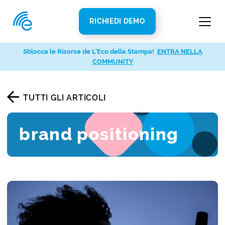
RICHIEDI DEMO
Sblocca le Risorse de L’Eco della Stampa!
ENTRA NELLA
COMMUNITY
TUTTI GLI ARTICOLI
brand positioning