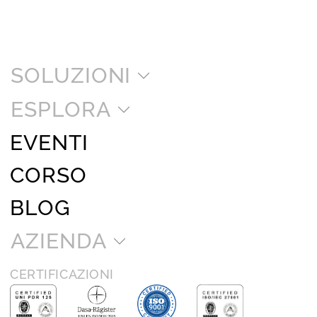
SOLUZIONI
ESPLORA
EVENTI
CORSO
BLOG
AZIENDA
CERTIFICAZIONI