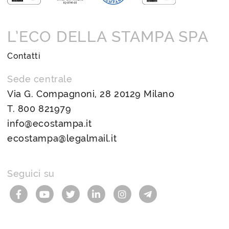
L’ECO DELLA STAMPA SPA
Contatti
Sede centrale
Via G. Compagnoni, 28 20129 Milano
T.
800 821979
info@ecostampa.it
ecostampa@legalmail.it
Seguici su