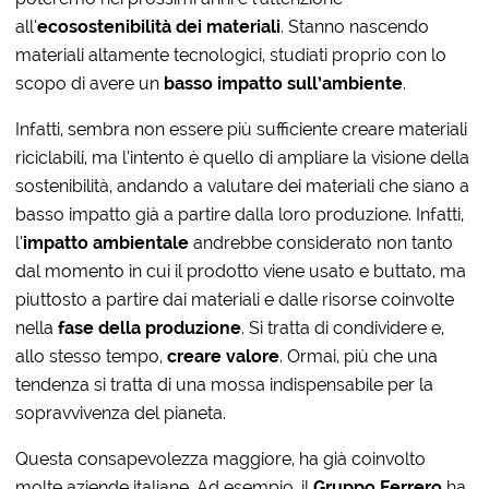
all’
ecosostenibilità dei materiali
. Stanno nascendo
materiali altamente tecnologici, studiati proprio con lo
scopo di avere un
basso impatto sull’ambiente
.
Infatti, sembra non essere più sufficiente creare materiali
riciclabili, ma l’intento è quello di ampliare la visione della
sostenibilità, andando a valutare dei materiali che siano a
basso impatto già a partire dalla loro produzione. Infatti,
l’
impatto ambientale
andrebbe considerato non tanto
dal momento in cui il prodotto viene usato e buttato, ma
piuttosto a partire dai materiali e dalle risorse coinvolte
nella
fase della produzione
. Si tratta di condividere e,
allo stesso tempo,
creare valore
. Ormai, più che una
tendenza si tratta di una mossa indispensabile per la
sopravvivenza del pianeta.
Questa consapevolezza maggiore, ha già coinvolto
molte aziende italiane. Ad esempio, il
Gruppo Ferrero
ha