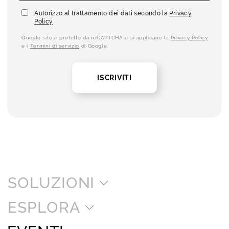
Autorizzo al trattamento dei dati secondo la
Privacy
Policy
Questo sito è protetto da reCAPTCHA e si applicano la
Privacy Policy
e i
Termini di servizio
di Google.
ISCRIVITI
SOLUZIONI
ESPLORA