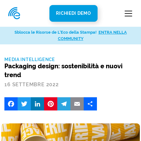
RICHIEDI DEMO
Sblocca le Risorse de L’Eco della Stampa!
ENTRA NELLA
COMMUNITY
MEDIA INTELLIGENCE
Packaging design: sostenibilità e nuovi
trend
16 SETTEMBRE 2022
Facebook
Twitter
LinkedIn
Pinterest
Telegram
Email
Share