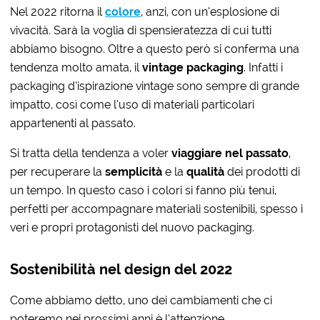
Nel 2022 ritorna il
colore
, anzi, con un’esplosione di
vivacità. Sarà la voglia di spensieratezza di cui tutti
abbiamo bisogno. Oltre a questo però si conferma una
tendenza molto amata, il
vintage packaging
. Infatti i
packaging d’ispirazione vintage sono sempre di grande
impatto, così come l’uso di materiali particolari
appartenenti al passato.
Si tratta della tendenza a voler
viaggiare nel passato
,
per recuperare la
semplicità
e la
qualità
dei prodotti di
un tempo. In questo caso i colori si fanno più tenui,
perfetti per accompagnare materiali sostenibili, spesso i
veri e propri protagonisti del nuovo packaging.
Sostenibilità nel design del 2022
Come abbiamo detto, uno dei cambiamenti che ci
poteremo nei prossimi anni è l’attenzione