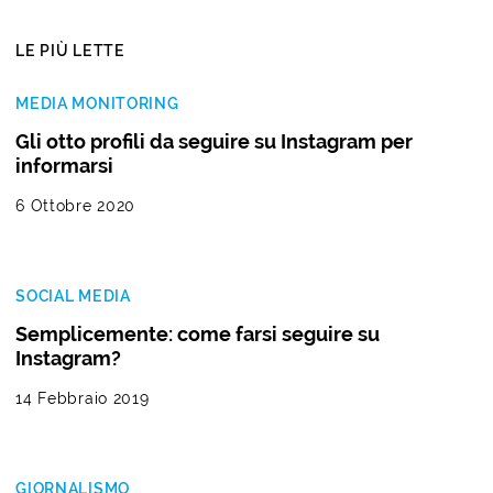
LE PIÙ LETTE
MEDIA MONITORING
Gli otto profili da seguire su Instagram per
informarsi
6 Ottobre 2020
SOCIAL MEDIA
Semplicemente: come farsi seguire su
Instagram?
14 Febbraio 2019
GIORNALISMO