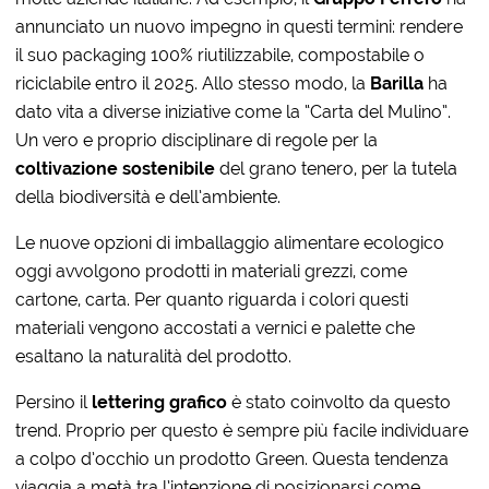
annunciato un nuovo impegno in questi termini: rendere
il suo packaging 100% riutilizzabile, compostabile o
riciclabile entro il 2025. Allo stesso modo, la
Barilla
ha
dato vita a diverse iniziative come la “Carta del Mulino”.
Un vero e proprio disciplinare di regole per la
coltivazione sostenibile
del grano tenero, per la tutela
della biodiversità e dell’ambiente.
Le nuove opzioni di imballaggio alimentare ecologico
oggi avvolgono prodotti in materiali grezzi, come
cartone, carta. Per quanto riguarda i colori questi
materiali vengono accostati a vernici e palette che
esaltano la naturalità del prodotto.
Persino il
lettering grafico
è stato coinvolto da questo
trend. Proprio per questo è sempre più facile individuare
a colpo d’occhio un prodotto Green. Questa tendenza
viaggia a metà tra l’intenzione di posizionarsi come