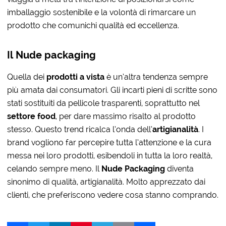
imballaggio sostenibile e la volontà di rimarcare un
prodotto che comunichi qualità ed eccellenza.
Il Nude packaging
Quella dei
prodotti a vista
è un’altra tendenza sempre
più amata dai consumatori. Gli incarti pieni di scritte sono
stati sostituiti da pellicole trasparenti, soprattutto nel
settore food
, per dare massimo risalto al prodotto
stesso. Questo trend ricalca l’onda dell’
artigianalità
. I
brand vogliono far percepire tutta l’attenzione e la cura
messa nei loro prodotti, esibendoli in tutta la loro realtà,
celando sempre meno. Il
Nude Packaging
diventa
sinonimo di qualità, artigianalità. Molto apprezzato dai
clienti, che preferiscono vedere cosa stanno comprando.
Facebook
Twitter
LinkedIn
Pinterest
Telegram
Email
Share