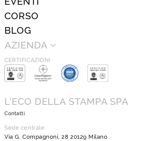
EVENTI
CORSO
BLOG
AZIENDA
CERTIFICAZIONI
L’ECO DELLA STAMPA SPA
Contatti
Sede centrale
Via G. Compagnoni, 28 20129 Milano