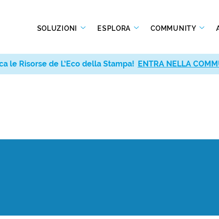
SOLUZIONI
ESPLORA
COMMUNITY
ca le Risorse de L’Eco della Stampa!
ENTRA NELLA COMM