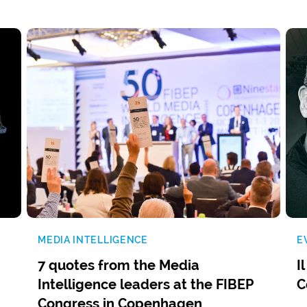
MEDIA INTELLIGENCE
E
7 quotes from the Media
I
Intelligence leaders at the FIBEP
C
Congress in Copenhagen