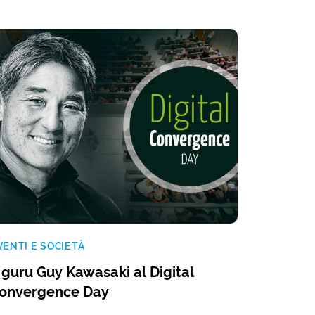
VENTI E SOCIETÀ
l guru Guy Kawasaki al Digital
onvergence Day