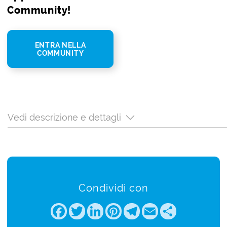
Community!
ENTRA NELLA
COMMUNITY
Vedi descrizione e dettagli
Condividi con
Facebook
Twitter
LinkedIn
Pinterest
Telegram
Email
Share