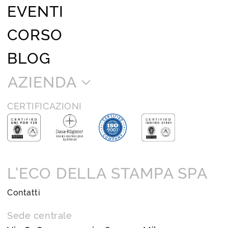
EVENTI
CORSO
BLOG
AZIENDA
CERTIFICAZIONI
L’ECO DELLA STAMPA SPA
Contatti
Sede centrale