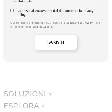
Autorizzo al trattamento dei dati secondo la
Privacy
Policy
Questo sito è protetto da reCAPTCHA e si applicano la
Privacy Policy
e i
Termini di servizio
di Google.
ISCRIVITI
SOLUZIONI
ESPLORA