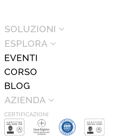
SOLUZIONI
ESPLORA
EVENTI
CORSO
BLOG
AZIENDA
CERTIFICAZIONI