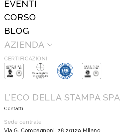
EVENTI
CORSO
BLOG
AZIENDA
CERTIFICAZIONI
L’ECO DELLA STAMPA SPA
Contatti
Sede centrale
Via G. Compagnoni, 28 20129 Milano