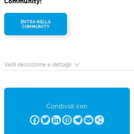
Community!
ENTRA NELLA
COMMUNITY
Vedi descrizione e dettagli
Condividi con
Facebook
Twitter
LinkedIn
Pinterest
Telegram
Email
Share