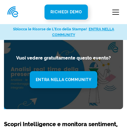
RICHIEDI DEMO
Sblocca le Risorse de L’Eco della Stampa!
Sblocca le Risorse de L’Eco della Stampa!
ENTRA NELLA
ENTRA NELLA
COMMUNITY
COMMUNITY
Vuoi vedere gratuitamente questo evento?
ENTRA NELLA COMMUNITY
Scopri Intelligence e monitora sentiment,