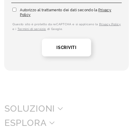
Autorizzo al trattamento dei dati secondo la
Privacy
Policy
Questo sito è protetto da reCAPTCHA e si applicano la
Privacy Policy
e i
Termini di servizio
di Google.
ISCRIVITI
SOLUZIONI
ESPLORA