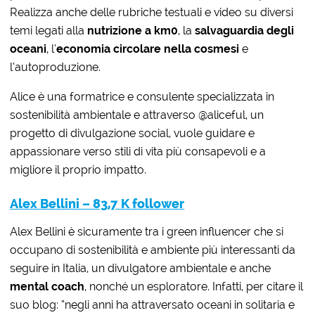
Realizza anche delle rubriche testuali e video su diversi
temi legati alla
nutrizione a km0
, la
salvaguardia degli
oceani
, l’
economia circolare nella cosmesi
e
l’autoproduzione.
Alice è una formatrice e consulente specializzata in
sostenibilità ambientale e attraverso @aliceful, un
progetto di divulgazione social, vuole guidare e
appassionare verso stili di vita più consapevoli e a
migliore il proprio impatto.
Alex Bellini – 83,7 K follower
Alex Bellini è sicuramente tra i green influencer che si
occupano di sostenibilità e ambiente più interessanti da
seguire in Italia, un divulgatore ambientale e anche
mental coach
, nonché un esploratore. Infatti, per citare il
suo blog: “negli anni ha attraversato oceani in solitaria e