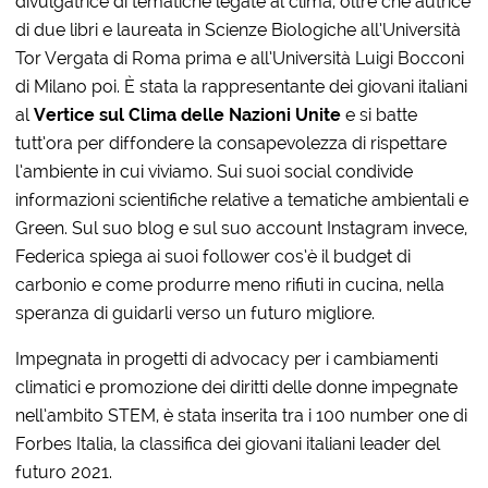
divulgatrice di tematiche legate al clima, oltre che autrice
di due libri e laureata in Scienze Biologiche all’Università
Tor Vergata di Roma prima e all’Università Luigi Bocconi
di Milano poi. È stata la rappresentante dei giovani italiani
al
Vertice sul Clima delle Nazioni Unite
e si batte
tutt’ora per diffondere la consapevolezza di rispettare
l’ambiente in cui viviamo. Sui suoi social condivide
informazioni scientifiche relative a tematiche ambientali e
Green. Sul suo blog e sul suo account Instagram invece,
Federica spiega ai suoi follower cos’è il budget di
carbonio e come produrre meno rifiuti in cucina, nella
speranza di guidarli verso un futuro migliore.
Impegnata in progetti di advocacy per i cambiamenti
climatici e promozione dei diritti delle donne impegnate
nell’ambito STEM, è stata inserita tra i 100 number one di
Forbes Italia, la classifica dei giovani italiani leader del
futuro 2021.