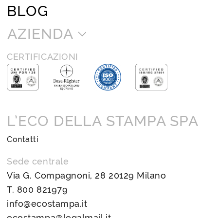
BLOG
AZIENDA
CERTIFICAZIONI
L’ECO DELLA STAMPA SPA
Contatti
Sede centrale
Via G. Compagnoni, 28 20129 Milano
T.
800 821979
info@ecostampa.it
ecostampa@legalmail.it