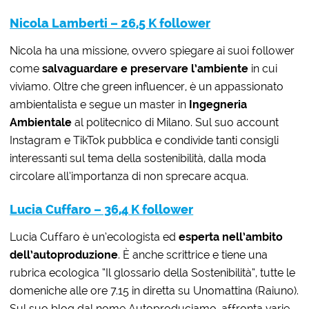
Nicola Lamberti – 26,5 K follower
Nicola ha una missione, ovvero spiegare ai suoi follower
come
salvaguardare e preservare l’ambiente
in cui
viviamo. Oltre che green influencer, è un appassionato
ambientalista e segue un master in
Ingegneria
Ambientale
al politecnico di Milano. Sul suo account
Instagram e TikTok pubblica e condivide tanti consigli
interessanti sul tema della sostenibilità, dalla moda
circolare all’importanza di non sprecare acqua.
Lucia Cuffaro – 36,4 K follower
Lucia Cuffaro è un’ecologista ed
esperta nell’ambito
dell’autoproduzione
. È anche scrittrice e tiene una
rubrica ecologica “Il glossario della Sostenibilità”, tutte le
domeniche alle ore 7.15 in diretta su Unomattina (Raiuno).
Sul suo blog dal nome Autoproduciamo, affronta varie