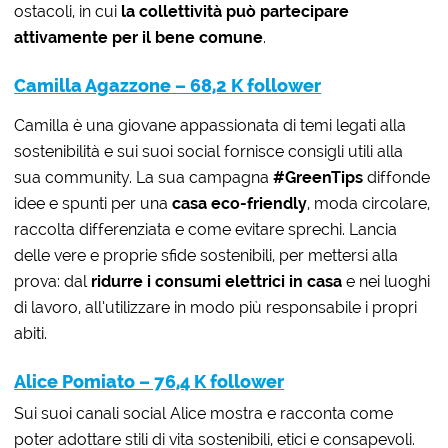
ostacoli, in cui
la collettività può partecipare
attivamente per il bene comune
.
Camilla Agazzone – 68,2 K follower
Camilla è una giovane appassionata di temi legati alla
sostenibilità e sui suoi social fornisce consigli utili alla
sua community. La sua campagna
#GreenTips
diffonde
idee e spunti per una
casa eco-friendly
, moda circolare,
raccolta differenziata e come evitare sprechi. Lancia
delle vere e proprie sfide sostenibili, per mettersi alla
prova: dal
ridurre i consumi elettrici in casa
e nei luoghi
di lavoro, all’utilizzare in modo più responsabile i propri
abiti.
Alice Pomiato – 76,4 K follower
Sui suoi canali social Alice mostra e racconta come
poter adottare stili di vita sostenibili, etici e consapevoli.