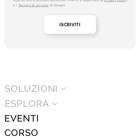
Questo sito è protetto da reCAPTCHA e si applicano la
Privacy Policy
e i
Termini di servizio
di Google.
ISCRIVITI
SOLUZIONI
ESPLORA
EVENTI
CORSO