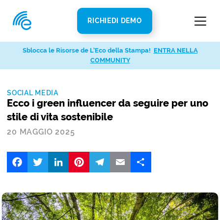
RICHIEDI DEMO
Sblocca le Risorse de L’Eco della Stampa!
ENTRA NELLA
COMMUNITY
SOCIAL MEDIA
Ecco i green influencer da seguire per uno
stile di vita sostenibile
20 MAGGIO 2025
Facebook
Twitter
LinkedIn
Pinterest
Telegram
Email
Share