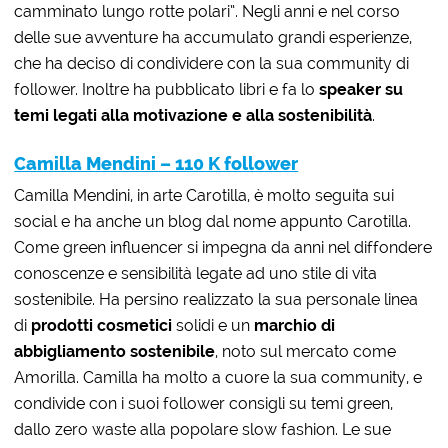
camminato lungo rotte polari”. Negli anni e nel corso
delle sue avventure ha accumulato grandi esperienze,
che ha deciso di condividere con la sua community di
follower. Inoltre ha pubblicato libri e fa lo
speaker su
temi legati alla motivazione e alla sostenibilità
.
Camilla Mendini – 110 K follower
Camilla Mendini, in arte Carotilla, è molto seguita sui
social e ha anche un blog dal nome appunto Carotilla.
Come green influencer si impegna da anni nel diffondere
conoscenze e sensibilità legate ad uno stile di vita
sostenibile. Ha persino realizzato la sua personale linea
di
prodotti cosmetici
solidi e un
marchio di
abbigliamento sostenibile
, noto sul mercato come
Amorilla. Camilla ha molto a cuore la sua community, e
condivide con i suoi follower consigli su temi green,
dallo zero waste alla popolare slow fashion. Le sue