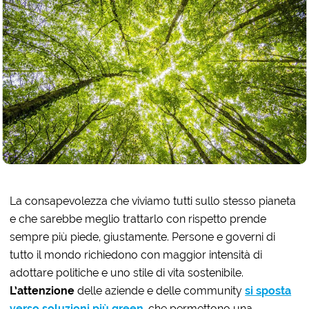
La consapevolezza che viviamo tutti sullo stesso pianeta
e che sarebbe meglio trattarlo con rispetto prende
sempre più piede, giustamente. Persone e governi di
tutto il mondo richiedono con maggior intensità di
adottare politiche e uno stile di vita sostenibile.
L’attenzione
delle aziende e delle community
si sposta
verso soluzioni più green
, che permettono una