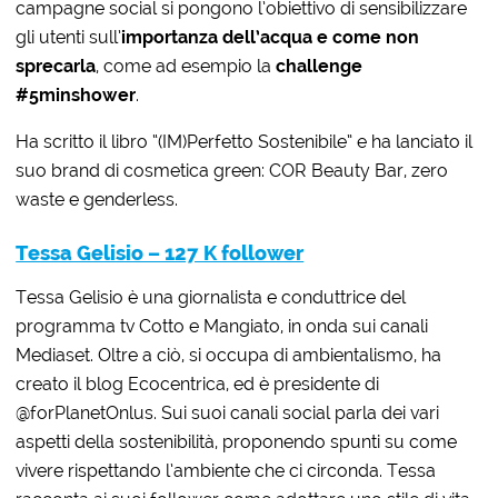
campagne social si pongono l’obiettivo di sensibilizzare
gli utenti sull’
importanza dell’acqua e come non
sprecarla
, come ad esempio la
challenge
#5minshower
.
Ha scritto il libro “(IM)Perfetto Sostenibile” e ha lanciato il
suo brand di cosmetica green: COR Beauty Bar, zero
waste e genderless.
Tessa Gelisio – 127 K follower
Tessa Gelisio è una giornalista e conduttrice del
programma tv Cotto e Mangiato, in onda sui canali
Mediaset. Oltre a ciò, si occupa di ambientalismo, ha
creato il blog Ecocentrica, ed è presidente di
@forPlanetOnlus. Sui suoi canali social parla dei vari
aspetti della sostenibilità, proponendo spunti su come
vivere rispettando l’ambiente che ci circonda. Tessa