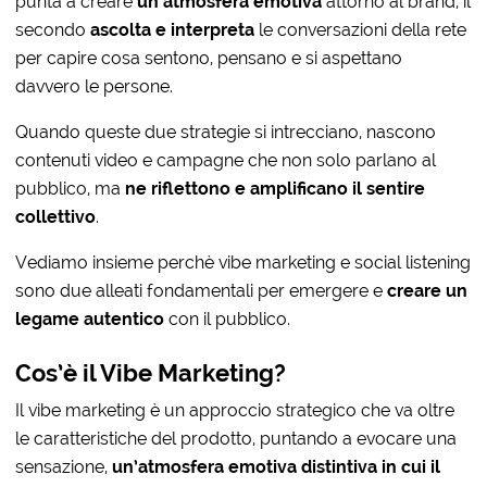
punta a creare
un’atmosfera emotiva
attorno al brand, il
secondo
ascolta e interpreta
le conversazioni della rete
per capire cosa sentono, pensano e si aspettano
davvero le persone.
Quando queste due strategie si intrecciano, nascono
contenuti video e campagne che non solo parlano al
pubblico, ma
ne riflettono e amplificano il sentire
collettivo
.
Vediamo insieme perchè vibe marketing e social listening
sono due alleati fondamentali per emergere e
creare un
legame autentico
con il pubblico.
Cos’è il Vibe Marketing?
Il vibe marketing è un approccio strategico che va oltre
le caratteristiche del prodotto, puntando a evocare una
sensazione,
un’atmosfera emotiva distintiva in cui il