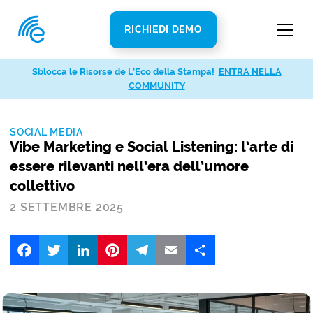
RICHIEDI DEMO
Sblocca le Risorse de L’Eco della Stampa!
ENTRA NELLA
COMMUNITY
SOCIAL MEDIA
Vibe Marketing e Social Listening: l’arte di
essere rilevanti nell’era dell’umore
collettivo
2 SETTEMBRE 2025
Facebook
Twitter
LinkedIn
Pinterest
Telegram
Email
Share