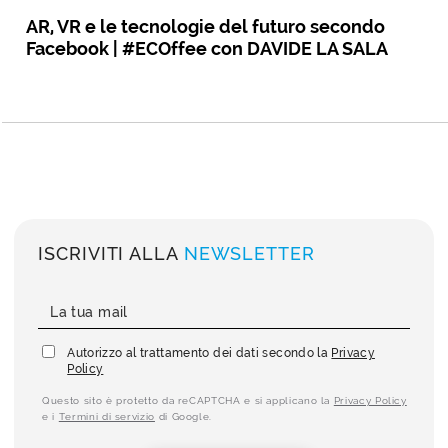
AR, VR e le tecnologie del futuro secondo
Facebook | #ECOffee con DAVIDE LA SALA
ISCRIVITI ALLA
NEWSLETTER
Autorizzo al trattamento dei dati secondo la
Privacy
Policy
Questo sito è protetto da reCAPTCHA e si applicano la
Privacy Policy
e i
Termini di servizio
di Google.