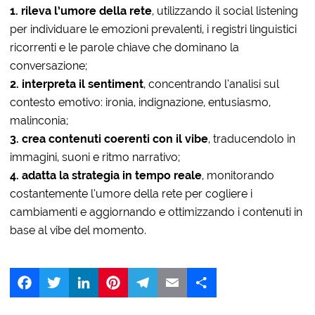
1. rileva l’umore della rete
, utilizzando il social listening
per individuare le emozioni prevalenti, i registri linguistici
ricorrenti e le parole chiave che dominano la
conversazione;
2. interpreta il sentiment
, concentrando l’analisi sul
contesto emotivo: ironia, indignazione, entusiasmo,
malinconia;
3. crea contenuti coerenti con il vibe
, traducendolo in
immagini, suoni e ritmo narrativo;
4. adatta la strategia in tempo reale
, monitorando
costantemente l’umore della rete per cogliere i
cambiamenti e aggiornando e ottimizzando i contenuti in
base al vibe del momento.
Facebook
Twitter
LinkedIn
Pinterest
Telegram
Email
Share