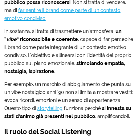
pubblico possa riconoscersi
. Non si tratta di vendere,
ma di
far sentire il brand come parte di un contesto
emotivo condiviso
.
In sostanza, si tratta di trasmettere un’atmosfera,
un
“
vibe
” riconoscibile e coerente
, capace di far percepire
il brand come parte integrante di un contesto emotivo
condiviso. L’obiettivo è allinearsi con l’identità del proprio
pubblico sul piano emozionale,
stimolando empatia,
nostalgia, ispirazione
.
Per esempio, un marchio di abbigliamento che punta su
un vibe nostalgico anni ’90 non si limita a mostrare vestiti:
evoca ricordi, emozioni e un senso di appartenenza.
Questo tipo di
storytelling
funziona perché
si innesta su
stati d’animo già presenti nel pubblico
, amplificandoli.
Il ruolo del Social Listening