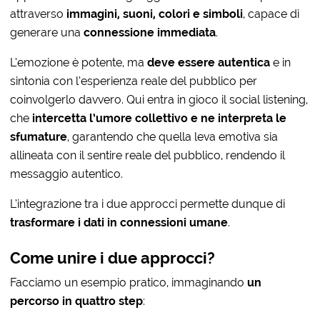
attraverso
immagini, suoni, colori e simboli
, capace di
generare una
connessione immediata
.
L’emozione è potente, ma
deve essere autentica
e in
sintonia con l’esperienza reale del pubblico per
coinvolgerlo davvero. Qui entra in gioco il social listening,
che
intercetta l’umore collettivo e ne interpreta le
sfumature
, garantendo che quella leva emotiva sia
allineata con il sentire reale del pubblico, rendendo il
messaggio autentico.
L’integrazione tra i due approcci permette dunque di
trasformare i dati in connessioni umane
.
Come unire i due approcci?
Facciamo un esempio pratico, immaginando
un
percorso in quattro step
: