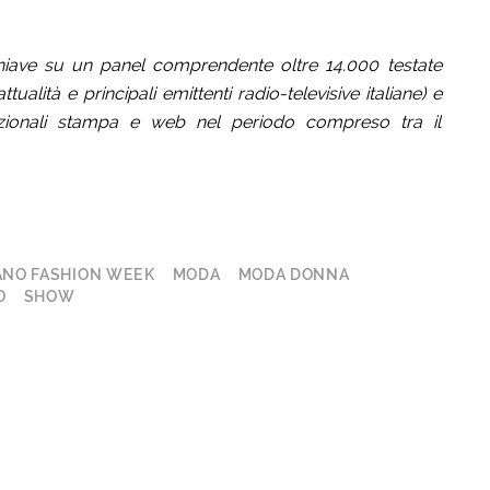
 chiave su un panel comprendente oltre 14.000 testate
tualità e principali emittenti radio-televisive italiane) e
rnazionali stampa e web nel periodo compreso tra il
ANO FASHION WEEK
MODA
MODA DONNA
O
SHOW