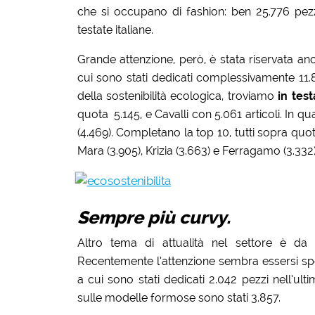
che si occupano di fashion: ben 25.776 pez
testate italiane.
Grande attenzione, però, è stata riservata anc
cui sono stati dedicati complessivamente 11.89
della sostenibilità ecologica, troviamo
in test
quota 5.145, e Cavalli con 5.061 articoli. In qu
(4.469). Completano la top 10, tutti sopra quot
Mara (3.905), Krizia (3.663) e Ferragamo (3.332)
Sempre più curvy.
Altro tema di attualità nel settore è da 
Recentemente l’attenzione sembra essersi spo
a cui sono stati dedicati 2.042 pezzi nell’ul
sulle modelle formose sono stati 3.857.