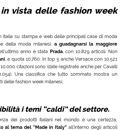
 in vista delle fashion week
in Italia su stampa e web dalle principali case di moda
ane della moda milanesi,
a guadagnarsi la maggiore
ll’ultimo anno è stata
Prada
, con 10.829 articoli. Non
ni
, a quota 10.760. In top 5 anche Versace con 10.521
re 10.000 citazioni sono state registrate anche per Cavalli
10.054). Una classifica che tutto sommato mostra un
ti delle fashion week milanesi.
ilità i temi “caldi” del settore.
nza dei prodotti italiani nel mondo è una certezza,
o al tema del “Made in Italy”
all’interno degli articoli