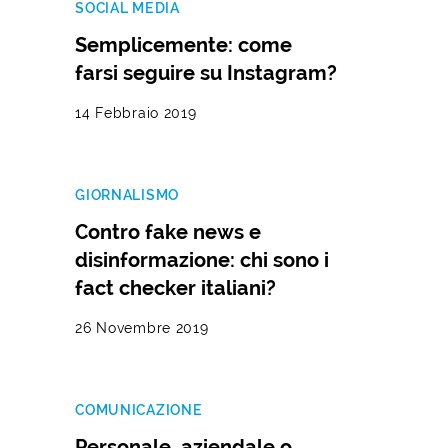
SOCIAL MEDIA
Semplicemente: come
farsi seguire su Instagram?
14 Febbraio 2019
GIORNALISMO
Contro fake news e
disinformazione: chi sono i
fact checker italiani?
26 Novembre 2019
COMUNICAZIONE
Personale, aziendale o