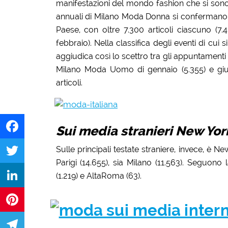
manifestazioni del mondo fashion che si son
annuali di Milano Moda Donna si confermano l
Paese, con oltre 7.300 articoli ciascuno (7.
febbraio). Nella classifica degli eventi di cui 
aggiudica così lo scettro tra gli appuntamenti
Milano Moda Uomo di gennaio (5.355) e giug
articoli.
Sui media stranieri New York
Sulle principali testate straniere, invece, è 
Facebook
Parigi (14.655), sia Milano (11.563). Seguono
Twitter
(1.219) e AltaRoma (63).
LinkedIn
Pinterest