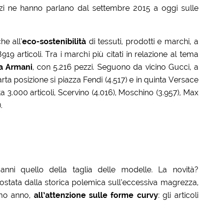
zi ne hanno parlano dal settembre 2015 a oggi sulle
he all’
eco-sostenibilità
di tessuti, prodotti e marchi, a
19 articoli. Tra i marchi più citati in relazione al tema
a
Armani
, con 5.216 pezzi. Seguono da vicino Gucci, a
arta posizione si piazza Fendi (4.517) e in quinta Versace
a 3.000 articoli, Scervino (4.016), Moschino (3.957), Max
.
anni quello della taglia delle modelle. La novità?
stata dalla storica polemica sull’eccessiva magrezza,
timo anno,
all’attenzione sulle forme curvy
: gli articoli