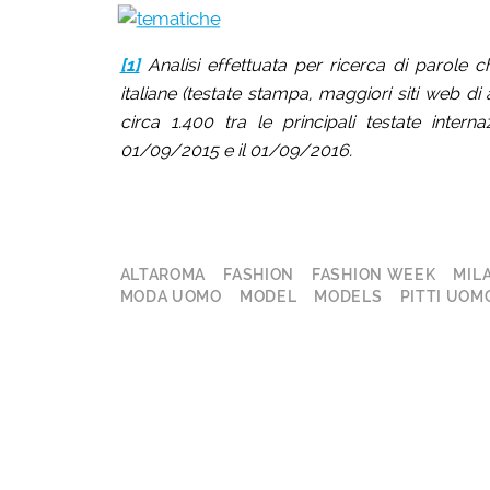
[1]
Analisi effettuata per ricerca di parole
italiane (testate stampa, maggiori siti web di at
circa 1.400 tra le principali testate inte
01/09/2015 e il 01/09/2016.
ALTAROMA
FASHION
FASHION WEEK
MIL
MODA UOMO
MODEL
MODELS
PITTI UOM