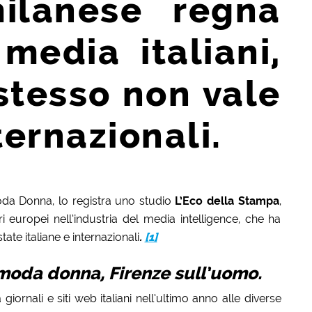
lanese regna
media italiani,
stesso non vale
ternazionali.
oda Donna, lo registra uno studio
L’Eco della Stampa
,
ri europei nell’industria del media intelligence, che ha
state italiane e internazionali
.
[1]
a moda donna, Firenze sull’uomo.
 giornali e siti web italiani nell’ultimo anno alle diverse