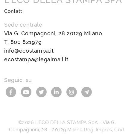
Contatti
Sede centrale
Via G. Compagnoni, 28 20129 Milano
T.
800 821979
info@ecostampa.it
ecostampa@legalmail.it
Seguici su
©2026
L’ECO DELLA STAMPA SpA
-
Via G.
Compagnoni, 28
-
20129
Milano
Reg. Impres, Cod.